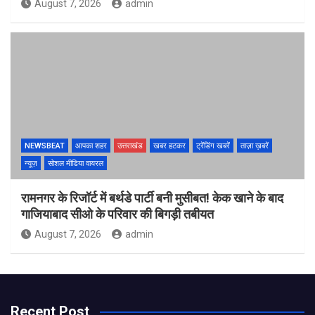
August 7, 2026
admin
NEWSBEAT
आपका शहर
उत्तराखंड
खबर हटकर
ट्रेंडिंग खबरें
ताज़ा ख़बरें
न्यूज़
सोशल मीडिया वायरल
रामनगर के रिजॉर्ट में बर्थडे पार्टी बनी मुसीबत! केक खाने के बाद
गाजियाबाद सीओ के परिवार की बिगड़ी तबीयत
August 7, 2026
admin
Recent Post