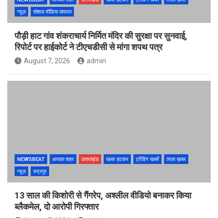
न्यूज़
सोशल मीडिया वायरल
पौड़ी हाट गांव शंकराचार्य निर्मित मंदिर की सुरक्षा पर सुनवाई,
रिपोर्ट पर हाईकोर्ट ने टीएचडीसी से मांगा शपथ पत्र
August 7, 2026
admin
NEWSBEAT
आपका शहर
उत्तराखंड
खबर हटकर
ट्रेंडिंग खबरें
ताज़ा ख़बर
न्यूज़
रुद्रपुर
13 साल की किशोरी से गैंगरेप, अश्लील वीडियो बनाकर किया
ब्लैकमेल, दो आरोपी गिरफ्तार