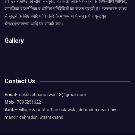
है। उत्तराखण्ड की लोक संस्कृति, विरासतों, लोक परंपराओ के साथ-साथ आर्थिक,
सामाजिक राजनीतिक व धार्मिक गतिविधियों का सजग प्रहरी है। उत्तराखंड साक्ष्य
से जुड़ने के लिए हमारे फोन नंबर के माध्यम या फेसबुक पेज,यू-ट्यूब
चैनल,इंस्टाग्राम आदि पर सम्पर्क करे।
Gallery
Contact Us
Email-
sakshichhamalwan18@gmail.com
Mob-
7895251622
Addr
– village & post office balawala, dehradun near shiv
mandir dehradun, uttarakhand