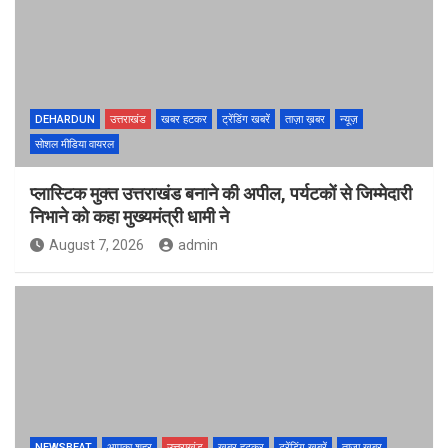
DEHARDUN
उत्तराखंड
खबर हटकर
ट्रेंडिंग खबरें
ताज़ा ख़बर
न्यूज़
सोशल मीडिया वायरल
प्लास्टिक मुक्त उत्तराखंड बनाने की अपील, पर्यटकों से जिम्मेदारी
निभाने को कहा मुख्यमंत्री धामी ने
August 7, 2026
admin
NEWSBEAT
आपका शहर
उत्तराखंड
खबर हटकर
ट्रेंडिंग खबरें
ताज़ा ख़बर