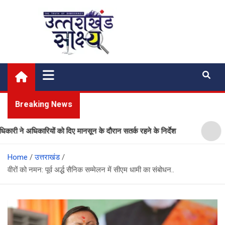
Skip
to
content
Uttarakhand Shakshya
My News Portal
Breaking News
ने अधिकारियों को दिए मानसून के दौरान सतर्क रहने के निर्देश
प्लास्
Home
उत्तराखंड
वीरों को नमन: पूर्व अर्द्ध सैनिक सम्मेलन में सीएम धामी का संबोधन..