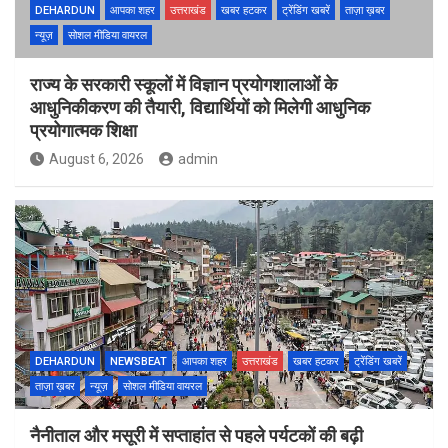
DEHARDUN
आपका शहर
उत्तराखंड
खबर हटकर
ट्रेंडिंग खबरें
ताज़ा ख़बर
न्यूज़
सोशल मीडिया वायरल
राज्य के सरकारी स्कूलों में विज्ञान प्रयोगशालाओं के
आधुनिकीकरण की तैयारी, विद्यार्थियों को मिलेगी आधुनिक
प्रयोगात्मक शिक्षा
August 6, 2026
admin
DEHARDUN
NEWSBEAT
आपका शहर
उत्तराखंड
खबर हटकर
ट्रेंडिंग खबरें
ताज़ा ख़बर
न्यूज़
सोशल मीडिया वायरल
नैनीताल और मसूरी में सप्ताहांत से पहले पर्यटकों की बढ़ी