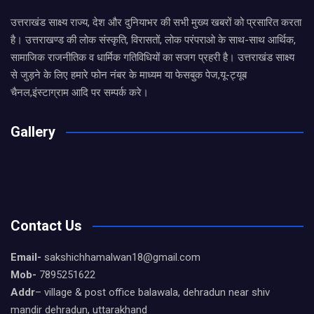
उत्तराखंड साक्ष्य राज्य, देश और दुनियाभर की सभी मुख्य खबरों को प्रसारित करता
है। उत्तराखण्ड की लोक संस्कृति, विरासतों, लोक परंपराओ के साथ-साथ आर्थिक,
सामाजिक राजनीतिक व धार्मिक गतिविधियों का सजग प्रहरी है। उत्तराखंड साक्ष्य
से जुड़ने के लिए हमारे फोन नंबर के माध्यम या फेसबुक पेज,यू-ट्यूब
चैनल,इंस्टाग्राम आदि पर सम्पर्क करे।
Gallery
Contact Us
Email-
sakshichhamalwan18@gmail.com
Mob-
7895251622
Addr
– village & post office balawala, dehradun near shiv
mandir dehradun, uttarakhand