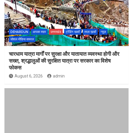
DEHARDUN
आपका शहर
उत्तराखंड
ट्रेंडिंग खबरें
ताज़ा ख़बरें
न्यूज़
सोशल मीडिया वायरल
चारधाम यात्रा मार्गों पर सुरक्षा और यातायात व्यवस्था होगी और
सख्त, श्रद्धालुओं की सुरक्षित यात्रा पर सरकार का विशेष
फोकस
August 6, 2026
admin