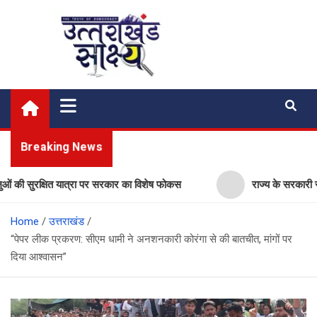
Skip
to
content
Uttarakhand Shakshya
My News Portal
Breaking News
ुरक्षित यात्रा पर सरकार का विशेष फोकस
राज्य के सरकारी स्कूलों में व
Home
उत्तराखंड
“पेपर लीक प्रकरण: सीएम धामी ने अनशनकारी कोरंगा से की बातचीत, मांगों पर
दिया आश्वासन”