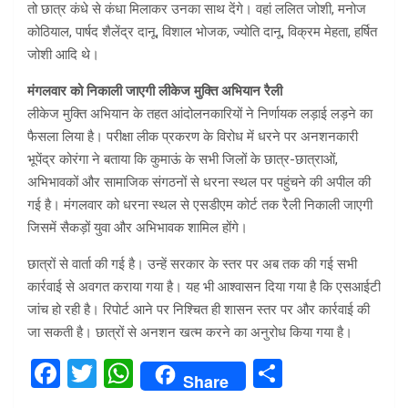
तो छात्र कंधे से कंधा मिलाकर उनका साथ देंगे। वहां ललित जोशी, मनोज
कोठियाल, पार्षद शैलेंद्र दानू, विशाल भोजक, ज्योति दानू, विक्रम मेहता, हर्षित
जोशी आदि थे।
मंगलवार को निकाली जाएगी लीकेज मुक्ति अभियान रैली
लीकेज मुक्ति अभियान के तहत आंदोलनकारियों ने निर्णायक लड़ाई लड़ने का
फैसला लिया है। परीक्षा लीक प्रकरण के विरोध में धरने पर अनशनकारी
भूपेंद्र कोरंगा ने बताया कि कुमाऊं के सभी जिलों के छात्र-छात्राओं,
अभिभावकों और सामाजिक संगठनों से धरना स्थल पर पहुंचने की अपील की
गई है। मंगलवार को धरना स्थल से एसडीएम कोर्ट तक रैली निकाली जाएगी
जिसमें सैकड़ों युवा और अभिभावक शामिल होंगे।
छात्रों से वार्ता की गई है। उन्हें सरकार के स्तर पर अब तक की गई सभी
कार्रवाई से अवगत कराया गया है। यह भी आश्वासन दिया गया है कि एसआईटी
जांच हो रही है। रिपोर्ट आने पर निश्चित ही शासन स्तर पर और कार्रवाई की
जा सकती है। छात्रों से अनशन खत्म करने का अनुरोध किया गया है।
F
T
W
S
Share
a
wi
h
h