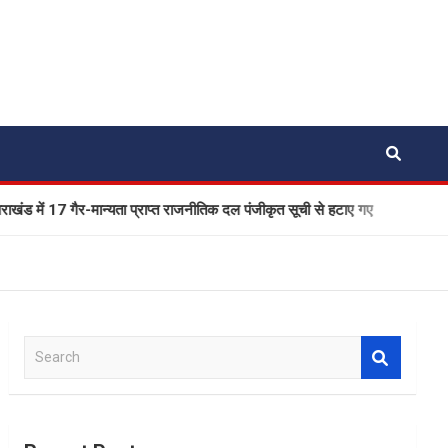
17 गैर-मान्यता प्राप्त राजनीतिक दल पंजीकृत सूची से हटाए गए
एक बा
S
e
a
r