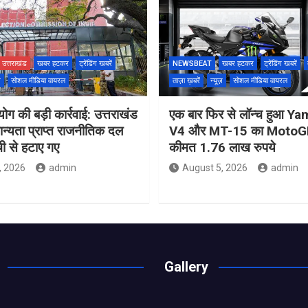
उत्तराखंड
खबर हटकर
ट्रेंडिंग खबरें
NEWSBEAT
खबर हटकर
ट्रेंडिंग खबरें
ज़
सोशल मीडिया वायरल
ताज़ा ख़बरें
न्यूज़
सोशल मीडिया वायरल
ोग की बड़ी कार्रवाई: उत्तराखंड
एक बार फिर से लॉन्च हुआ 
मान्यता प्राप्त राजनीतिक दल
V4 और MT-15 का MotoGP
ची से हटाए गए
कीमत 1.76 लाख रुपये
, 2026
admin
August 5, 2026
admin
Gallery