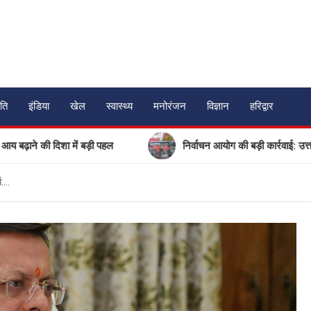
ति
इंडिया
खेल
स्वास्थ्य
मनोरंजन
विज्ञान
हरिद्वार
ी दिशा में बड़ी पहल
निर्वाचन आयोग की बड़ी कार्रवाई: उत्तराखंड में 
ं….