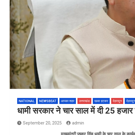
NATIONAL
NEWSBEAT
आपका शहर
उत्तराखंड
खबर हटकर
देहरादून
देहरादू
धामी सरकार ने चार साल में दी 25 हजार
September 20, 2025
admin
मुख्यमंत्री पुष्कर सिंह धामी के चार साल के कार्