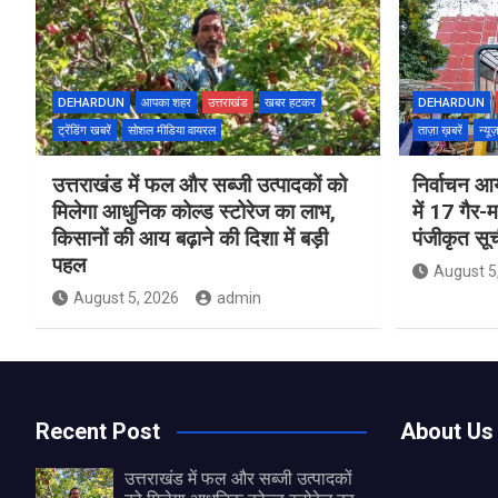
DEHARDUN
आपका शहर
उत्तराखंड
खबर हटकर
DEHARDUN
ट्रेंडिंग खबरें
सोशल मीडिया वायरल
ताज़ा ख़बरें
न्यू
उत्तराखंड में फल और सब्जी उत्पादकों को
निर्वाचन आय
मिलेगा आधुनिक कोल्ड स्टोरेज का लाभ,
में 17 गैर-
किसानों की आय बढ़ाने की दिशा में बड़ी
पंजीकृत सू
पहल
August 5
August 5, 2026
admin
Recent Post
About Us
उत्तराखंड में फल और सब्जी उत्पादकों