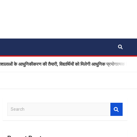
 के आधुनिकीकरण की तैयारी, विद्यार्थियों को मिलेगी आधुनिक प्रयोगात्मक शिक्षा
S
e
a
r