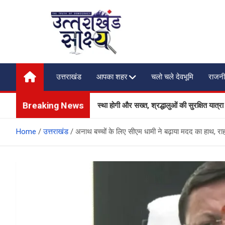
Skip
to
content
Uttarakhand Shakshya
My News Portal
उत्तराखंड
आपका शहर
चलो चले देवभूमि
राजनी
Breaking News
्गों पर सुरक्षा और यातायात व्यवस्था होगी और सख्त, श्रद्धालुओं की सुरक्षित यात्रा पर 
Home
उत्तराखंड
अनाथ बच्चों के लिए सीएम धामी ने बढ़ाया मदद का हाथ, रा