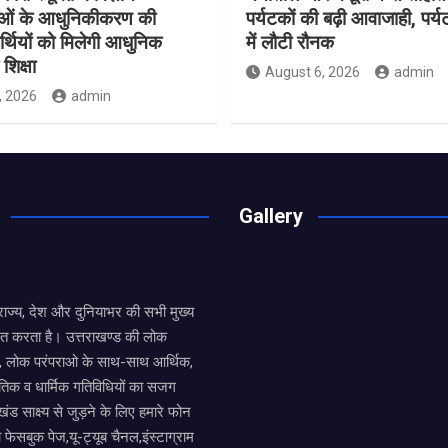
ाओं के आधुनिकीकरण की
पर्यटकों की बढ़ी आवाजाही, पर्
यार्थियों को मिलेगी आधुनिक
में लौटी रौनक
शिक्षा
August 6, 2026
admin
, 2026
admin
Gallery
य राज्य, देश और दुनियाभर की सभी मुख्य
ित करता है। उत्तराखण्ड की लोक
तों, लोक परंपराओ के साथ-साथ आर्थिक,
िक व धार्मिक गतिविधियों का सजग
खंड साक्ष्य से जुड़ने के लिए हमारे फोन
ा फेसबुक पेज,यू-ट्यूब चैनल,इंस्टाग्राम