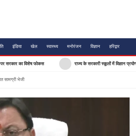
ति
इंडिया
खेल
स्वास्थ्य
मनोरंजन
विज्ञान
हरिद्वार
सरकार का विशेष फोकस
राज्य के सरकारी स्कूलों में विज्ञान प्रयोगशालाओं
हत सामग्री भेजी