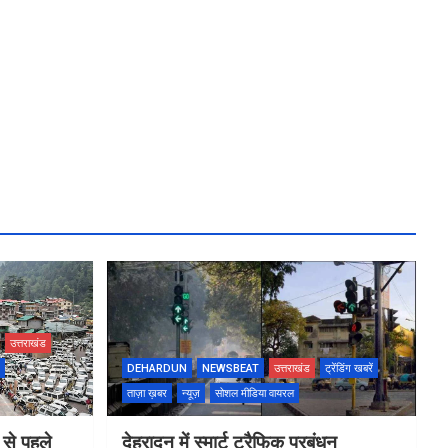
उत्तराखंड
DEHARDUN
NEWSBEAT
उत्तराखंड
ट्रेंडिंग खबरें
ताज़ा ख़बर
न्यूज़
सोशल मीडिया वायरल
 से पहले
देहरादून में स्मार्ट ट्रैफिक प्रबंधन