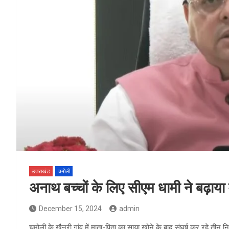
उत्तराखंड
चमोली
अनाथ बच्चों के लिए सीएम धामी ने बढ़ाय
December 15, 2024
admin
चमोली के खैनुरी गांव में माता-पिता का साया खोने के बाद संघर्ष कर रहे तीन नि