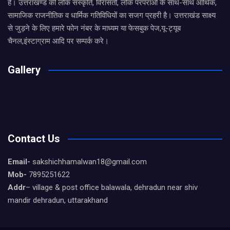
है। उत्तराखण्ड की लोक संस्कृति, विरासतों, लोक परंपराओ के साथ-साथ आर्थिक,
सामाजिक राजनीतिक व धार्मिक गतिविधियों का सजग प्रहरी है। उत्तराखंड साक्ष्य
से जुड़ने के लिए हमारे फोन नंबर के माध्यम या फेसबुक पेज,यू-ट्यूब
चैनल,इंस्टाग्राम आदि पर सम्पर्क करे।
Gallery
Contact Us
Email-
sakshichhamalwan18@gmail.com
Mob-
7895251622
Addr
– village & post office balawala, dehradun near shiv
mandir dehradun, uttarakhand