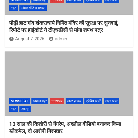
NEWSBEAT
आपका शहर
उत्तराखंड
खबर हटकर
ट्रेंडिंग खबरें
ताज़ा ख़बर
न्यूज़
सोशल मीडिया वायरल
पौड़ी हाट गांव शंकराचार्य निर्मित मंदिर की सुरक्षा पर सुनवाई,
रिपोर्ट पर हाईकोर्ट ने टीएचडीसी से मांगा शपथ पत्र
August 7, 2026
admin
NEWSBEAT
आपका शहर
उत्तराखंड
खबर हटकर
ट्रेंडिंग खबरें
ताज़ा ख़बर
न्यूज़
रुद्रपुर
13 साल की किशोरी से गैंगरेप, अश्लील वीडियो बनाकर किया
ब्लैकमेल, दो आरोपी गिरफ्तार