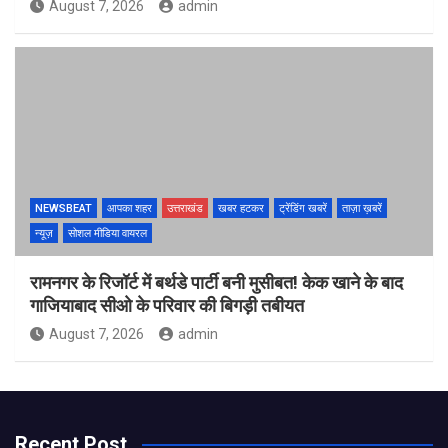
August 7, 2026
admin
NEWSBEAT
आपका शहर
उत्तराखंड
खबर हटकर
ट्रेंडिंग खबरें
ताज़ा ख़बरें
न्यूज़
सोशल मीडिया वायरल
रामनगर के रिजॉर्ट में बर्थडे पार्टी बनी मुसीबत! केक खाने के बाद
गाजियाबाद सीओ के परिवार की बिगड़ी तबीयत
August 7, 2026
admin
Recent Post