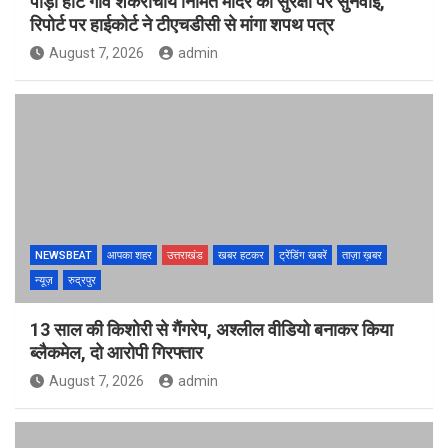
पौड़ी हाट गांव शंकराचार्य निर्मित मंदिर की सुरक्षा पर सुनवाई,
रिपोर्ट पर हाईकोर्ट ने टीएचडीसी से मांगा शपथ पत्र
August 7, 2026
admin
NEWSBEAT
आपका शहर
उत्तराखंड
खबर हटकर
ट्रेंडिंग खबरें
ताज़ा ख़बर
न्यूज़
रुद्रपुर
13 साल की किशोरी से गैंगरेप, अश्लील वीडियो बनाकर किया
ब्लैकमेल, दो आरोपी गिरफ्तार
August 7, 2026
admin