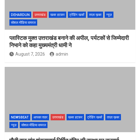
DEHARDUN
उत्तराखंड
खबर हटकर
ट्रेंडिंग खबरें
ताज़ा ख़बर
न्यूज़
सोशल मीडिया वायरल
प्लास्टिक मुक्त उत्तराखंड बनाने की अपील, पर्यटकों से जिम्मेदारी
निभाने को कहा मुख्यमंत्री धामी ने
August 7, 2026
admin
NEWSBEAT
आपका शहर
उत्तराखंड
खबर हटकर
ट्रेंडिंग खबरें
ताज़ा ख़बर
न्यूज़
सोशल मीडिया वायरल