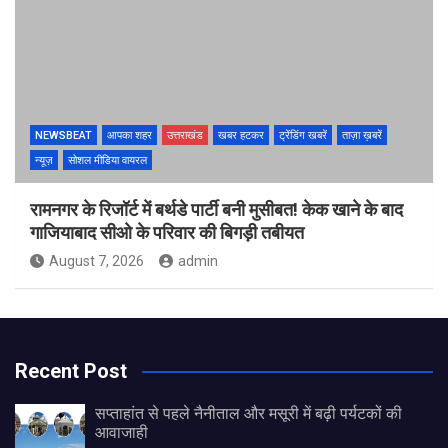
NEWSBEAT
आपका शहर
उत्तराखंड
खबर हटकर
ट्रेंडिंग खबरें
ताज़ा ख़बरें
न्यूज़
सोशल मीडिया वायरल
रामनगर के रिजॉर्ट में बर्थडे पार्टी बनी मुसीबत! केक खाने के बाद
गाजियाबाद सीओ के परिवार की बिगड़ी तबीयत
August 7, 2026
admin
Recent Post
सप्ताहांत से पहले नैनीताल और मसूरी में बढ़ी पर्यटकों की
आवाजाही