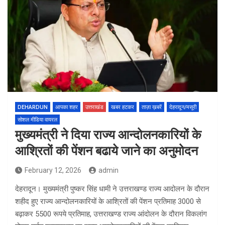
DEHARDUN
आपका शहर
उत्तराखंड
खबर हटकर
ताज़ा ख़बरें
देहरादून/मसूरी
सोशल मीडिया वायरल
मुख्यमंत्री ने दिया राज्य आन्दोलनकारियों के
आश्रितों की पेंशन बढाये जाने का अनुमोदन
February 12, 2026
admin
देहरादून। मुख्यमंत्री पुष्कर सिंह धामी ने उत्तराखण्ड राज्य आदोलन के दौरान
शहीद हुए राज्य आन्दोलनकारियों के आश्रितों की पेंशन प्रतिमाह 3000 से
बढ़ाकर 5500 रूपये प्रतिमाह, उत्तराखण्ड राज्य आंदोलन के दौरान विकलांग