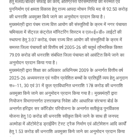
हेतु मलवा/बोल्डर सफाई का कार्य, क्षतिग्रस्त परिसम्पत्तियों की मरम्मत एवं
पुननिर्माण एवं क्षमता विकास हेतु राज्य आपदा मोचन निधि मद से 92.50 करोड़
की धनराशि अवमुक्त किये जाने का अनुमोदन प्रदान किया है।
मुख्यमंत्री द्वारा पंचम राज्य वित्त आयोग की संस्तुतियों के क्रम में नगर पंचायत
चमियाला में सेंट्रल कंट्रोल मॉनिटरिंग सिस्टम व एल०ई०डी० लाईटों की
स्थापना हेतु 3.07 करोड, पंचम राज्य वित्त आयोग की संस्तुतियों के क्रम में
समस्त जिला पंचायतों को वित्तीय वर्ष 2005-26 की चतुर्थ त्रैमासिक किश्त
79.09 करोड की धनराशि संबंधित जिला पंचायत को आवंटित किये जाने का
अनुमोदन प्रदान किया गया है।
मुख्यमंत्री द्वारा शिक्षा का अधिकार अधिनियम 2009 के अन्तर्गत वित्तीय वर्ष
2025-26 अध्ययनरत एवं नवीन प्रवेशित बच्चों के प्रतिपूर्ति व्यय हेतु अनुदान
स०-11, 30 एवं 31 में कुल प्राविधानित धनराशि 178 करोड की धनराशि
अवमुक्त किये जाने का अनुमोदन प्रदान किया गया है। मुख्यमंत्री द्वारा
नियोजन विभागान्तर्गत उत्तराखण्ड निवेश और आधारिक संरचना बोर्ड के
अन्तर्गत हरिद्वार सर कॉरिडोर परियोजना के अन्तर्गत सतीकुंड पुनर्विकास
योजना हेतु 10 करोड की धनराशि स्वीकृत किये जाने के साथ ही जनपद
अल्मोडा में ऑटोमेटेड ड्राईविंग टेस्ट ट्रैक निर्माण एवं ऑटोमेशन आदि कार्यों
हेतु 1.53 करोड की धनराशि अवमुक्त किये जाने का अनुमोदन प्रदान किया