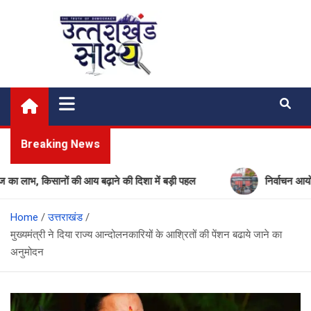
Skip
to
content
Uttarakhand Shakshya
My News Portal
Breaking News
, किसानों की आय बढ़ाने की दिशा में बड़ी पहल
निर्वाचन आयोग की बड़ी
Home
उत्तराखंड
मुख्यमंत्री ने दिया राज्य आन्दोलनकारियों के आश्रितों की पेंशन बढाये जाने का
अनुमोदन