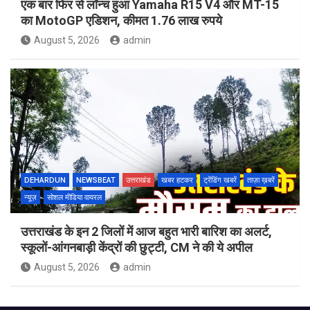
एक बार फिर से लॉन्च हुआ Yamaha R15 V4 और MT-15
का MotoGP एडिशन, कीमत 1.76 लाख रुपये
August 5, 2026
admin
DEHARDUN
NEWSBEAT
उत्तराखंड
खबर हटकर
ट्रेंडिंग खबरें
ताज़ा ख़बरें
न्यूज़
सोशल मीडिया वायरल
उत्तराखंड के इन 2 जिलों में आज बहुत भारी बारिश का अलर्ट,
स्कूलों-आंगनबाड़ी केंद्रों की छुट्टी, CM ने की ये अपील
August 5, 2026
admin