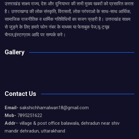
उत्तराखंड साक्ष्य राज्य, देश और दुनियाभर की सभी मुख्य खबरों को प्रसारित करता
है। उत्तराखण्ड की लोक संस्कृति, विरासतों, लोक परंपराओ के साथ-साथ आर्थिक,
सामाजिक राजनीतिक व धार्मिक गतिविधियों का सजग प्रहरी है। उत्तराखंड साक्ष्य
से जुड़ने के लिए हमारे फोन नंबर के माध्यम या फेसबुक पेज,यू-ट्यूब
चैनल,इंस्टाग्राम आदि पर सम्पर्क करे।
Gallery
Contact Us
Email-
sakshichhamalwan18@gmail.com
Mob-
7895251622
Addr
– village & post office balawala, dehradun near shiv
mandir dehradun, uttarakhand