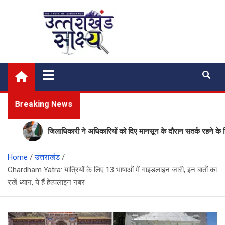
Skip
to
content
Uttarakhand Shakshya
My News Portal
Breaking News
जिलाधिकारी ने अधिकारियों को दिए मानसून के दौरान सतर्क रहने के निर्देश
Home
उत्तराखंड
Chardham Yatra: यात्रियों के लिए 13 भाषाओं में गाइडलाइन जारी, इन बातों का
रखें ध्यान, ये हैं हेल्पलाइन नंबर