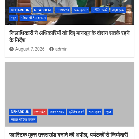
DEHARDUN
NEWSBEAT
उत्तराखण्ड
खबर हटकर
ट्रेंडिंग खबरें
ताज़ा ख़बर
न्यूज़
सोशल मीडिया वायरल
जिलाधिकारी ने अधिकारियों को दिए मानसून के दौरान सतर्क रहने
के निर्देश
August 7, 2026
admin
DEHARDUN
उत्तराखंड
खबर हटकर
ट्रेंडिंग खबरें
ताज़ा ख़बर
न्यूज़
सोशल मीडिया वायरल
प्लास्टिक मुक्त उत्तराखंड बनाने की अपील, पर्यटकों से जिम्मेदारी