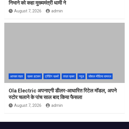
निभाने को कहा मुख्यमंत्री धामी ने
August 7, 2026
admin
आपका शहर
खबर हटकर
ट्रेंडिंग खबरें
ताज़ा ख़बर
न्यूज़
सोशल मीडिया वायरल
Ola Electric अपनाएगी डीलर-आधारित रिटेल मॉडल, अपने
स्टोर चलाने के पांच साल बाद किया फैसला
August 7, 2026
admin