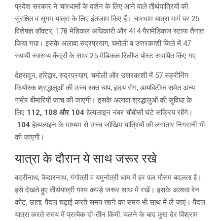
प्रदेश सरकार ने चारधामों के दर्शन के लिए आने वाले तीर्थयात्रियों की
सुरक्षित व सुगम यात्रा के लिए इंतजाम किए हैं। चारधाम यात्रा मार्ग पर 25
विशेषज्ञ डॉक्टर, 178 मेडिकल अधिकारी और 414 पैरामेडिकल स्टाफ तैनात
किया गया। इसके अलावा रुद्रप्रयाग, चमोली व उत्तरकाशी जिले में 47
स्थायी स्वास्थ्य केंद्रों के साथ 25 मेडिकल रिलीफ पोस्ट स्थापित किए गए
देहरादून, हरिद्वार, रुद्रप्रयाग, चमोली और उत्तरकाशी में 57 स्क्रीनिंग
कियोस्क श्रद्धालुओं की उच्च रक्त चाप, हृदय रोग, डायबिटीज समेत अन्य
गंभीर बीमारियों जांच की जाएगी। इसके अलावा श्रद्धालुओं की सुविधा के
लिए
112, 108 और 104
हेल्पलाइन नंबर चौबीसों घंटे सक्रिय रहेंगे।
104
हेल्पलाइन के माध्यम से उच्च जोखिम यात्रियों की लगातार निगरानी भी
की जाएगी।
यात्रा के दौरान ये साथ जरूर रखे
बदरीनाथ, केदारनाथ, गंगोत्री व यमुनोत्री धाम में हर पल मौसम बदलता है।
इसे देखते हुए तीर्थयात्री गरम कपड़े जरूर साथ में रखें। इसके अलावा रेन
कोट, छाता, पैदल चढ़ाई करते समय खाने का समय भी साथ में ले जाएं। पैदल
यात्रा करते समय में प्रत्येक दो-तीन किमी. चलने के बाद कुछ देर विश्राम