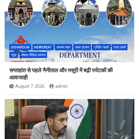
DEHARDUN
NEWSBEAT
आपका शहर
खबर हटकर
ट्रेंडिंग खबरें
ताज़ा ख़बरें
न्यूज़
सोशल मीडिया वायरल
सप्ताहांत से पहले नैनीताल और मसूरी में बढ़ी पर्यटकों की
आवाजाही
August 7, 2026
admin