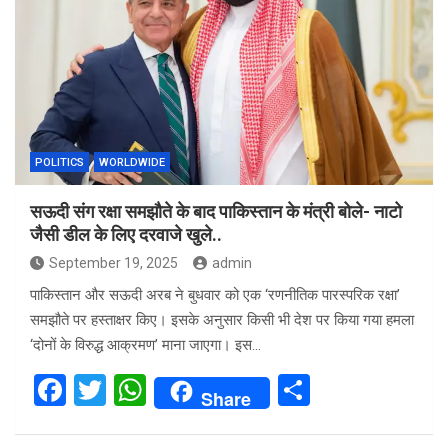
POLITICS
WORLDWIDE
सऊदी संग रक्षा समझौते के बाद पाकिस्तान के मंत्री बोले- नाटो
जैसी डील के लिए दरवाजे खुले..
September 19, 2025
admin
पाकिस्तान और सऊदी अरब ने बुधवार को एक ‘रणनीतिक पारस्परिक रक्षा’
समझौते पर हस्ताक्षर किए। इसके अनुसार किसी भी देश पर किया गया हमला
‘दोनों के विरुद्ध आक्रमण’ माना जाएगा। इस…
F
T
W
S
Share
a
wi
h
h