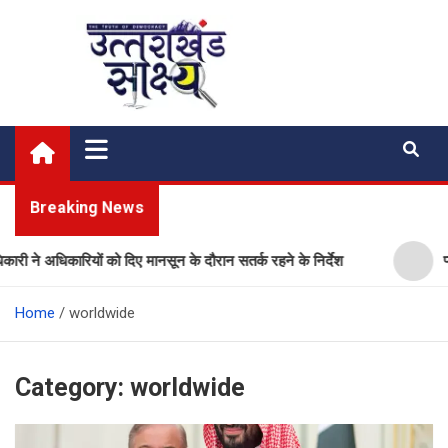
Skip
to
content
Uttarakhand Shakshya
My News Portal
Breaking News
धिकारियों को दिए मानसून के दौरान सतर्क रहने के निर्देश
प्लास्टिक 
Home
worldwide
Category:
worldwide