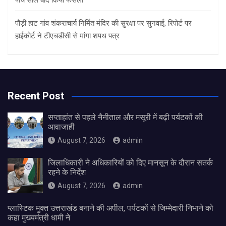
पांच साल बाद किया फैसला
पौड़ी हाट गांव शंकराचार्य निर्मित मंदिर की सुरक्षा पर सुनवाई, रिपोर्ट पर
हाईकोर्ट ने टीएचडीसी से मांगा शपथ पत्र
Recent Post
सप्ताहांत से पहले नैनीताल और मसूरी में बढ़ी पर्यटकों की
आवाजाही
August 7, 2026
admin
जिलाधिकारी ने अधिकारियों को दिए मानसून के दौरान सतर्क
रहने के निर्देश
August 7, 2026
admin
प्लास्टिक मुक्त उत्तराखंड बनाने की अपील, पर्यटकों से जिम्मेदारी निभाने को
कहा मुख्यमंत्री धामी ने