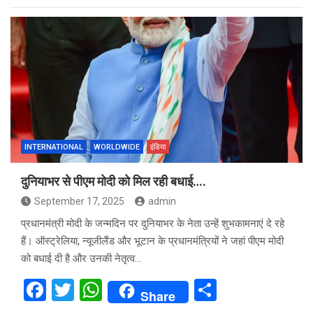
ce
tt
at
ar
b
er
s
e
o
A
o
p
k
p
INTERNATIONAL
WORLDWIDE
इंडिया
दुनियाभर से पीएम मोदी को मिल रही बधाई….
September 17, 2025
admin
प्रधानमंत्री मोदी के जन्मदिन पर दुनियाभर के नेता उन्हें शुभकामनाएं दे रहे
हैं। ऑस्ट्रेलिया, न्यूजीलैंड और भूटान के प्रधानमंत्रियों ने जहां पीएम मोदी
को बधाई दी है और उनकी नेतृत्व…
F
T
W
S
Share
a
wi
h
h