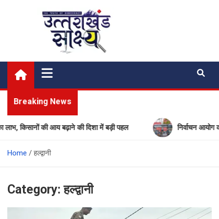
Skip
to
content
Uttarakhand Shakshya
My News Portal
Breaking News
नों की आय बढ़ाने की दिशा में बड़ी पहल
निर्वाचन आयोग की बड़ी कार्र
Home
हल्द्वानी
Category:
हल्द्वानी