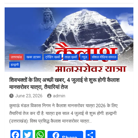
ce
tt
at
ar
b
er
s
e
o
A
o
p
k
p
उत्तराखंड
खबर हटकर
ट्रेंडिंग खबरें
ताज़ा ख़बरें
न्यूज़
सोशल मीडिया वायरल
हल्द्वानी
शिवभक्तों के लिए अच्छी खबर, 4 जुलाई से शुरू होगी कैलाश
मानसरोवर यात्रा, तैयारियां तेज
June 23, 2026
admin
कुमाऊं मंडल विकास निगम ने कैलाश मानसरोवर यात्रा 2026 के लिए
तैयारियां तेज कर दी है. यात्रा इस साल 4 जुलाई से शुरू होगी. हल्द्वानी
(उत्तराखंड): विश्व प्रसिद्ध कैलाश मानसरोवर यात्रा…
F
T
W
S
Share