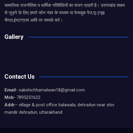
सामाजिक राजनीतिक व धार्मिक गतिविधियों का सजग प्रहरी है। उत्तराखंड साक्ष्य
से जुड़ने के लिए हमारे फोन नंबर के माध्यम या फेसबुक पेज,यू-ट्यूब
चैनल,इंस्टाग्राम आदि पर सम्पर्क करे।
Gallery
Contact Us
Email-
sakshichhamalwan18@gmail.com
Mob-
7895251622
Addr
– village & post office balawala, dehradun near shiv
mandir dehradun, uttarakhand