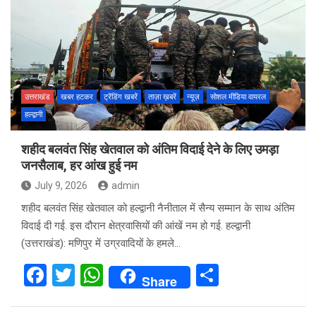
उत्तराखंड
खबर हटकर
ट्रेंडिंग खबरें
ताज़ा ख़बरें
न्यूज़
सोशल मीडिया वायरल
हल्द्वानी
शहीद बलवंत सिंह खेतवाल को अंतिम विदाई देने के लिए उमड़ा
जनसैलाब, हर आंख हुई नम
July 9, 2026
admin
शहीद बलवंत सिंह खेतवाल को हल्द्वानी नैनीताल में सैन्य सम्मान के साथ अंतिम
विदाई दी गई. इस दौरान क्षेत्रवासियों की आंखें नम हो गई. हल्द्वानी
(उत्तराखंड): मणिपुर में उग्रवादियों के हमले…
F
T
W
S
Share
a
wi
h
h