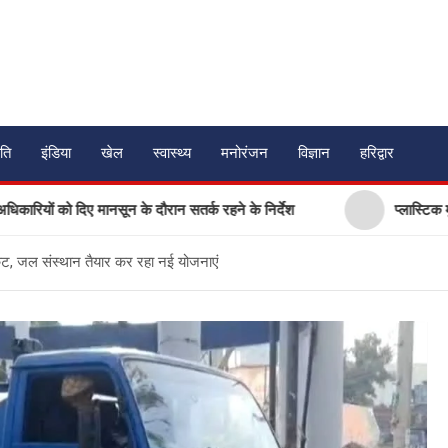
ति
इंडिया
खेल
स्वास्थ्य
मनोरंजन
विज्ञान
हरिद्वार
िए मानसून के दौरान सतर्क रहने के निर्देश
प्लास्टिक मुक्त उत्तराखंड
ल संकट, जल संस्थान तैयार कर रहा नई योजनाएं