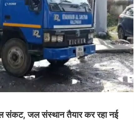
 पेयजल संकट, जल संस्थान तैयार कर रहा नई