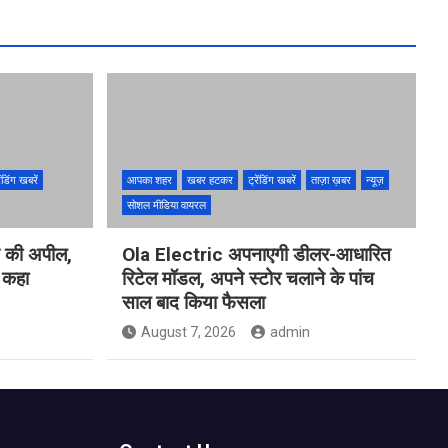
ेंडिंग खबरें
आपका शहर
खबर हटकर
ट्रेंडिंग खबरें
ताज़ा ख़बर
न्यूज़
सोशल मीडिया वायरल
ने की अपील,
Ola Electric अपनाएगी डीलर-आधारित
ो कहा
रिटेल मॉडल, अपने स्टोर चलाने के पांच
साल बाद किया फैसला
August 7, 2026
admin