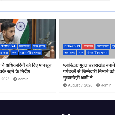
NEWSBEAT
उत्तराखण्ड
खबर हटकर
DEHARDUN
उत्तराखंड
खबर हटकर
ट्र
ज़ा ख़बर
न्यूज़
सोशल मीडिया वायरल
ताज़ा ख़बर
न्यूज़
सोशल मीडिया वायरल
 ने अधिकारियों को दिए मानसून
प्लास्टिक मुक्त उत्तराखंड बना
्क रहने के निर्देश
पर्यटकों से जिम्मेदारी निभाने क
मुख्यमंत्री धामी ने
, 2026
admin
August 7, 2026
admin