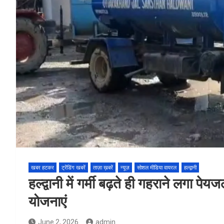
खबर हटकर
ट्रेंडिंग खबरें
ताज़ा ख़बरें
न्यूज़
सोशल मीडिया वायरल
हल्द्वानी
हल्द्वानी में गर्मी बढ़ते ही गहराने लगा
योजनाएं
June 2, 2026
admin