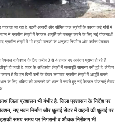
ार गहराता जा रहा है. बढ़ती आबादी और सीमित जल स्रोतों के कारण कई गांवों में
संस्थान ने ग्रामीण क्षेत्रों में पेयजल आपूर्ति को मजबूत करने के लिए नई योजनाओं
द ग्रामीण क्षेत्रों में भी शहरी मानकों के अनुरूप नियमित और पर्याप्त पेयजल
र्ष पेयजल कनेक्शन के लिए करीब 3 से 4 हजार नए आवेदन प्राप्त हो रहे हैं.
र्ण हो जाती है. शहर के अधिकांश क्षेत्रों में जलापूर्ति सामान्य बनी हुई है, लेकिन
रण है कि इन दिनों पानी के टैंकर लगातार ग्रामीण क्षेत्रों में आपूर्ति करते
समाधान के लिए भविष्य की जरूरतों को ध्यान में रखते हुए नई पेयजल योजनाएं तैयार
के.
थ जिला प्रशासन भी गंभीर है. जिला प्रशासन के निर्देश पर
नेक्शन, नए भवन निर्माण और धुलाई सेंटर में वाहनों की धुलाई पर
. इसकी समय समय पर निगरानी व औचक निरीक्षण भी