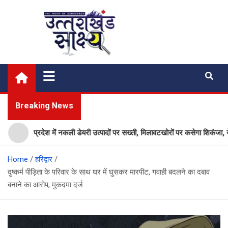
Skip
to
content
Uttarakhand Shakshya
My News Portal
Breaking News
प्रदेश में नकली डेयरी उत्पादों पर सख्ती, मिलावटखोरों पर कसेगा शिकंजा, ये आदे
Home
हरिद्वार
दुष्कर्म पीड़िता के परिवार के साथ घर में घुसकर मारपीट, गवाही बदलने का दबाव
बनाने का आरोप, मुकदमा दर्ज