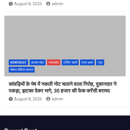
August 8, 2026
admin
NEWSBEAT
आपका शहर
उत्तराखंड
ट्रेंडिंग खबरें
ताज़ा ख़बर
न्यूज़
सोशल मीडिया वायरल
कांवड़ियों के भेष में नकली नोट चलाने वाला गिरोह, दुकानदार ने
पकड़ा, झटका देकर भागे, 30 हजार की फेक करेंसी बरामद
August 8, 2026
admin