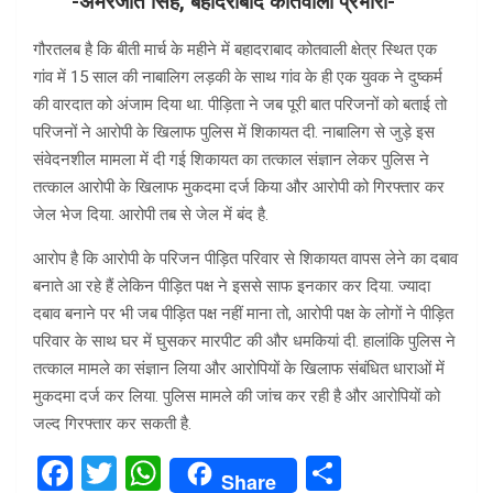
-अमरजीत सिंह, बहादराबाद कोतवाली प्रभारी-
गौरतलब है कि बीती मार्च के महीने में बहादराबाद कोतवाली क्षेत्र स्थित एक
गांव में 15 साल की नाबालिग लड़की के साथ गांव के ही एक युवक ने दुष्कर्म
की वारदात को अंजाम दिया था. पीड़िता ने जब पूरी बात परिजनों को बताई तो
परिजनों ने आरोपी के खिलाफ पुलिस में शिकायत दी. नाबालिग से जुड़े इस
संवेदनशील मामला में दी गई शिकायत का तत्काल संज्ञान लेकर पुलिस ने
तत्काल आरोपी के खिलाफ मुकदमा दर्ज किया और आरोपी को गिरफ्तार कर
जेल भेज दिया. आरोपी तब से जेल में बंद है.
आरोप है कि आरोपी के परिजन पीड़ित परिवार से शिकायत वापस लेने का दबाव
बनाते आ रहे हैं लेकिन पीड़ित पक्ष ने इससे साफ इनकार कर दिया. ज्यादा
दबाव बनाने पर भी जब पीड़ित पक्ष नहीं माना तो, आरोपी पक्ष के लोगों ने पीड़ित
परिवार के साथ घर में घुसकर मारपीट की और धमकियां दी. हालांकि पुलिस ने
तत्काल मामले का संज्ञान लिया और आरोपियों के खिलाफ संबंधित धाराओं में
मुकदमा दर्ज कर लिया. पुलिस मामले की जांच कर रही है और आरोपियों को
जल्द गिरफ्तार कर सकती है.
F
T
W
S
Share