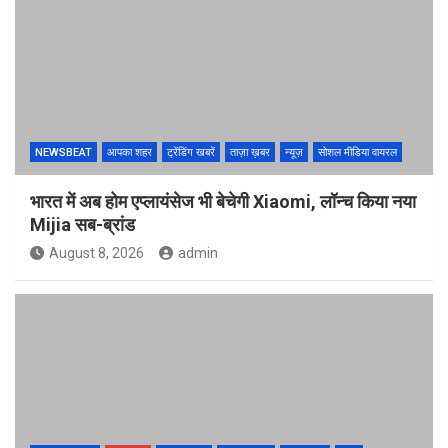
NEWSBEAT
आपका शहर
ट्रेंडिंग खबरें
ताज़ा ख़बर
न्यूज़
सोशल मीडिया वायरल
भारत में अब होम एप्लायंसेज भी बेचेगी Xiaomi, लॉन्च किया नया
Mijia सब-ब्रांड
August 8, 2026
admin