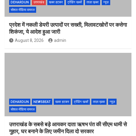
DEHARDUN
उत्तराखंड
खबर हटकर
ट्रेंडिंग खबरें
ताज़ा ख़बर
न्यूज़
सोशल मीडिया वायरल
प्रदेश में नकली डेयरी उत्पादों पर सख्ती, मिलावटखोरों पर कसेगा
शिकंजा, ये आदेश हुआ जारी
August 8, 2026
admin
DEHARDUN
NEWSBEAT
खबर हटकर
ट्रेंडिंग खबरें
ताज़ा ख़बर
न्यूज़
सोशल मीडिया वायरल
उत्तराखंड के सबसे बड़े आयकर दाता ऋषभ पंत की सीएम धामी से
गुहार, घर बनाने के लिए जमीन दिला दो सरकार