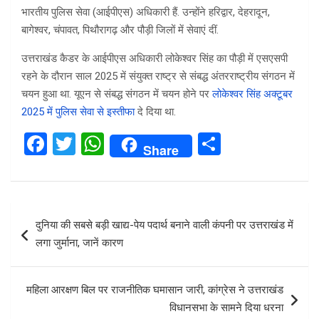
भारतीय पुलिस सेवा (आईपीएस) अधिकारी हैं. उन्होंने हरिद्वार, देहरादून,
बागेश्वर, चंपावत, पिथौरागढ़ और पौड़ी जिलों में सेवाएं दीं.
उत्तराखंड कैडर के आईपीएस अधिकारी लोकेश्वर सिंह का पौड़ी में एसएसपी
रहने के दौरान साल 2025 में संयुक्त राष्ट्र से संबद्ध अंतरराष्ट्रीय संगठन में
चयन हुआ था. यूएन से संबद्ध संगठन में चयन होने पर
लोकेश्वर सिंह अक्टूबर
2025 में पुलिस सेवा से इस्तीफा
दे दिया था.
F
T
W
S
Share
a
wi
h
h
ce
tt
at
ar
b
er
s
e
Post
दुनिया की सबसे बड़ी खाद्य-पेय पदार्थ बनाने वाली कंपनी पर उत्तराखंड में
o
A
navigation
लगा जुर्माना, जानें कारण
o
p
k
p
महिला आरक्षण बिल पर राजनीतिक घमासान जारी, कांग्रेस ने उत्तराखंड
विधानसभा के सामने दिया धरना