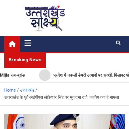
Skip
to
content
Uttarakhand Shakshya
My News Portal
Breaking News
सब-ब्रांड
प्रदेश में नकली डेयरी उत्पादों पर सख्ती, मिलावटखोरों प
Home
उत्तराखंड
उत्तराखंड के पूर्व आईपीएस लोकेश्वर सिंह पर मुकदमा दर्ज, जानिए क्या है मामला