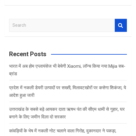
S
e
a
r
c
Recent Posts
h
भारत में अब होम एप्लायंसेज भी बेचेगी Xiaomi, लॉन्च किया नया Mijia सब-
ब्रांड
प्रदेश में नकली डेयरी उत्पादों पर सख्ती, मिलावटखोरों पर कसेगा शिकंजा, ये
आदेश हुआ जारी
उत्तराखंड के सबसे बड़े आयकर दाता ऋषभ पंत की सीएम धामी से गुहार, घर
बनाने के लिए जमीन दिला दो सरकार
कांवड़ियों के भेष में नकली नोट चलाने वाला गिरोह, दुकानदार ने पकड़ा,