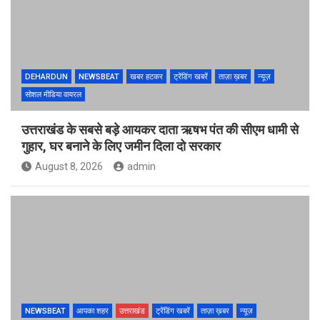
DEHARDUN
NEWSBEAT
खबर हटकर
ट्रेंडिंग खबरें
ताज़ा ख़बर
न्यूज़
सोशल मीडिया वायरल
उत्तराखंड के सबसे बड़े आयकर दाता ऋषभ पंत की सीएम धामी से
गुहार, घर बनाने के लिए जमीन दिला दो सरकार
August 8, 2026
admin
NEWSBEAT
आपका शहर
उत्तराखंड
ट्रेंडिंग खबरें
ताज़ा ख़बर
न्यूज़