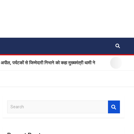
्मेदारी निभाने को कहा मुख्यमंत्री धामी ने
Ola Electric अपनाएगी ड
S
e
a
r