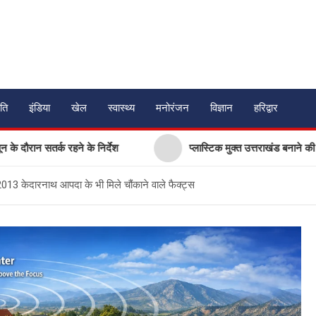
ति
इंडिया
खेल
स्वास्थ्य
मनोरंजन
विज्ञान
हरिद्वार
 के निर्देश
प्लास्टिक मुक्त उत्तराखंड बनाने की अपील, पर्यटकों से जिम
2013 केदारनाथ आपदा के भी मिले चौंकाने वाले फैक्ट्स