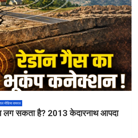
शल मीडिया वायरल
 पता लग सकता है? 2013 केदारनाथ आपदा