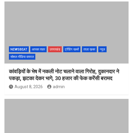
NEWSBEAT
आपका शहर
उत्तराखंड
ट्रेंडिंग खबरें
ताज़ा ख़बर
न्यूज़
सोशल मीडिया वायरल
कांवड़ियों के भेष में नकली नोट चलाने वाला गिरोह, दुकानदार ने
पकड़ा, झटका देकर भागे, 30 हजार की फेक करेंसी बरामद
August 8, 2026
admin