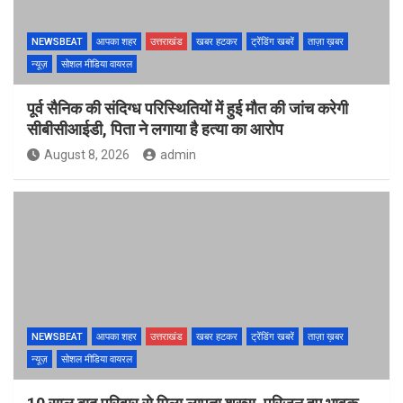
NEWSBEAT
आपका शहर
उत्तराखंड
खबर हटकर
ट्रेंडिंग खबरें
ताज़ा ख़बर
न्यूज़
सोशल मीडिया वायरल
पूर्व सैनिक की संदिग्ध परिस्थितियों में हुई मौत की जांच करेगी
सीबीसीआईडी, पिता ने लगाया है हत्या का आरोप
August 8, 2026
admin
NEWSBEAT
आपका शहर
उत्तराखंड
खबर हटकर
ट्रेंडिंग खबरें
ताज़ा ख़बर
न्यूज़
सोशल मीडिया वायरल