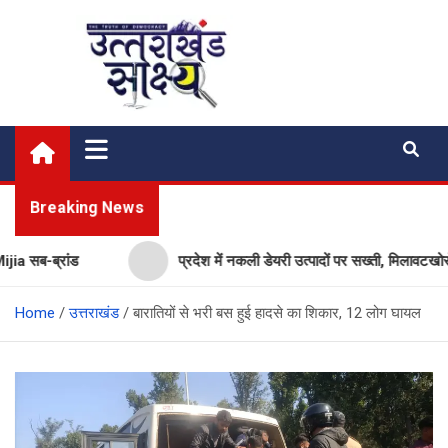
Skip
to
content
Uttarakhand Shakshya
My News Portal
Breaking News
सब-ब्रांड
प्रदेश में नकली डेयरी उत्पादों पर सख्ती, मिलावटखोरों प
Home
उत्तराखंड
बारातियों से भरी बस हुई हादसे का शिकार, 12 लोग घायल