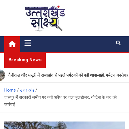
Skip
to
content
Uttarakhand Shakshya
My News Portal
Breaking News
और मसूरी में सप्ताहांत से पहले पर्यटकों की बढ़ी आवाजाही, पर्यटन कारोबार में लौटी रौनक
Home
उत्तराखंड
जसपुर में सरकारी जमीन पर बनी अवैध पर चला बुलडोजर, नोटिस के बाद की
कार्रवाई