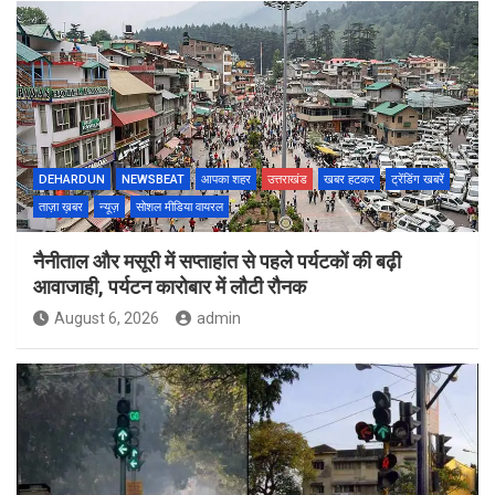
DEHARDUN
NEWSBEAT
आपका शहर
उत्तराखंड
खबर हटकर
ट्रेंडिंग खबरें
ताज़ा ख़बर
न्यूज़
सोशल मीडिया वायरल
नैनीताल और मसूरी में सप्ताहांत से पहले पर्यटकों की बढ़ी
आवाजाही, पर्यटन कारोबार में लौटी रौनक
August 6, 2026
admin