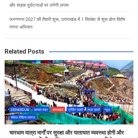
और सड़क दुर्घटनाओं पर लगेगी लगाम
जनगणना 2027 की तैयारी शुरू, उत्तराखंड में 1 सितंबर से शुरू होगा विशेष
गणना अभियान
Related Posts
DEHARDUN
आपका शहर
उत्तराखंड
ट्रेंडिंग खबरें
ताज़ा ख़बरें
न्यूज़
सोशल मीडिया वायरल
चारधाम यात्रा मार्गों पर सुरक्षा और यातायात व्यवस्था होगी और