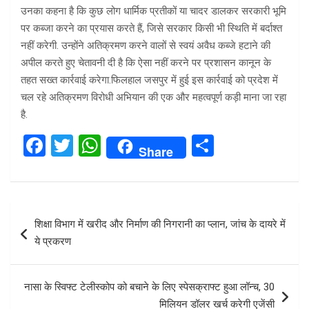
उनका कहना है कि कुछ लोग धार्मिक प्रतीकों या चादर डालकर सरकारी भूमि
पर कब्जा करने का प्रयास करते हैं, जिसे सरकार किसी भी स्थिति में बर्दाश्त
नहीं करेगी. उन्होंने अतिक्रमण करने वालों से स्वयं अवैध कब्जे हटाने की
अपील करते हुए चेतावनी दी है कि ऐसा नहीं करने पर प्रशासन कानून के
तहत सख्त कार्रवाई करेगा.फिलहाल जसपुर में हुई इस कार्रवाई को प्रदेश में
चल रहे अतिक्रमण विरोधी अभियान की एक और महत्वपूर्ण कड़ी माना जा रहा
है.
F
T
W
S
Share
a
wi
h
h
ce
tt
at
ar
b
er
s
e
Post
शिक्षा विभाग में खरीद और निर्माण की निगरानी का प्लान, जांच के दायरे में
o
A
navigation
ये प्रकरण
o
p
k
p
नासा के स्विफ्ट टेलीस्कोप को बचाने के लिए स्पेसक्राफ्ट हुआ लॉन्च, 30
मिलियन डॉलर खर्च करेगी एजेंसी