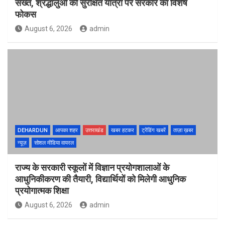
सख्त, श्रद्धालुओं की सुरक्षित यात्रा पर सरकार का विशेष
फोकस
August 6, 2026
admin
DEHARDUN
आपका शहर
उत्तराखंड
खबर हटकर
ट्रेंडिंग खबरें
ताज़ा ख़बर
न्यूज़
सोशल मीडिया वायरल
राज्य के सरकारी स्कूलों में विज्ञान प्रयोगशालाओं के
आधुनिकीकरण की तैयारी, विद्यार्थियों को मिलेगी आधुनिक
प्रयोगात्मक शिक्षा
August 6, 2026
admin