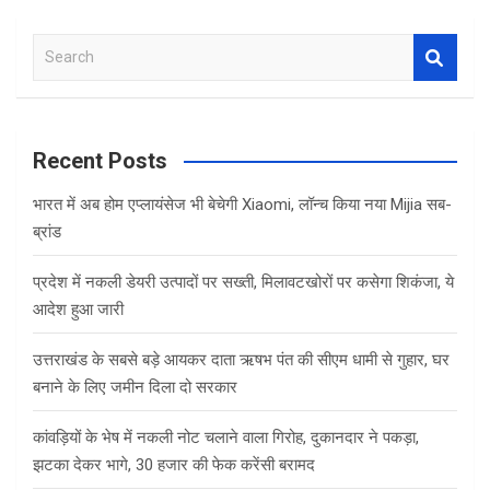
S
e
a
r
c
Recent Posts
h
भारत में अब होम एप्लायंसेज भी बेचेगी Xiaomi, लॉन्च किया नया Mijia सब-
ब्रांड
प्रदेश में नकली डेयरी उत्पादों पर सख्ती, मिलावटखोरों पर कसेगा शिकंजा, ये
आदेश हुआ जारी
उत्तराखंड के सबसे बड़े आयकर दाता ऋषभ पंत की सीएम धामी से गुहार, घर
बनाने के लिए जमीन दिला दो सरकार
कांवड़ियों के भेष में नकली नोट चलाने वाला गिरोह, दुकानदार ने पकड़ा,
झटका देकर भागे, 30 हजार की फेक करेंसी बरामद