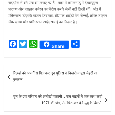
नाइट्रेट से बने पांच बम लगाए गए हैं। पत्र में तमिलनाडु में ईडब्ल्यूएस
आरक्षण और ब्राह्मण वर्चस्व का विरोध करने जैसी बातें लिखी थीं। अंत में
पाकिस्तान-डीएमके मॉडल जिंदाबाद, डीएमके आईटी विंग चेन्नई, तमिल टाइगर
ऑफ ईलाम और पाकिस्तान आईएसआई का जिक्र है।
F
T
W
S
Share
a
wi
h
h
ce
tt
at
ar
b
er
s
e
Post
बिछडों को अपनों से मिलाकर दून पुलिस ने बिखेरी मायूस चेहरों पर
o
A
navigation
मुस्कान
o
p
k
p
दून के एक परिवार की अनोखी कहानी…, पांच भाइयों ने एक साथ लड़ी
1971 की जंग, रोमांचित कर देंगे युद्ध के किस्से.