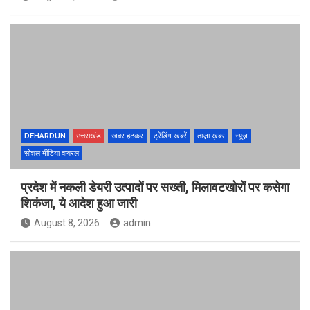
DEHARDUN
उत्तराखंड
खबर हटकर
ट्रेंडिंग खबरें
ताज़ा ख़बर
न्यूज़
सोशल मीडिया वायरल
प्रदेश में नकली डेयरी उत्पादों पर सख्ती, मिलावटखोरों पर कसेगा
शिकंजा, ये आदेश हुआ जारी
August 8, 2026
admin