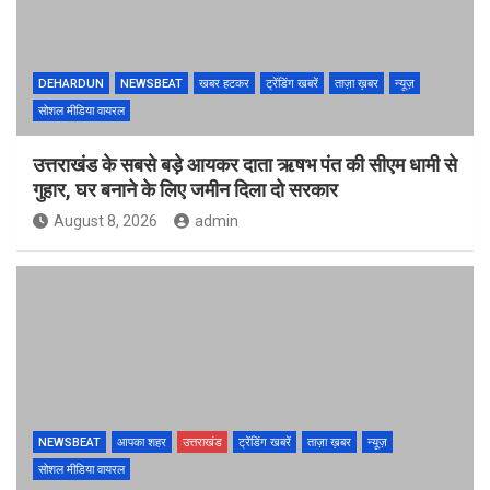
DEHARDUN
NEWSBEAT
खबर हटकर
ट्रेंडिंग खबरें
ताज़ा ख़बर
न्यूज़
सोशल मीडिया वायरल
उत्तराखंड के सबसे बड़े आयकर दाता ऋषभ पंत की सीएम धामी से
गुहार, घर बनाने के लिए जमीन दिला दो सरकार
August 8, 2026
admin
NEWSBEAT
आपका शहर
उत्तराखंड
ट्रेंडिंग खबरें
ताज़ा ख़बर
न्यूज़
सोशल मीडिया वायरल