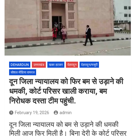
DEHARDUN
उत्तराखंड
खबर हटकर
देहरादून
देहरादून/मसूरी
सोशल मीडिया वायरल
दून जिला न्यायालय को फिर बम से उड़ाने की
धमकी, कोर्ट परिसर खाली कराया, बम
निरोधक दस्ता टीम पहुंची.
February 19, 2026
admin
दून जिला न्यायालय को बम से उड़ाने की धमकी
मिली आज फिर मिली है। बिना देरी के कोर्ट परिसर