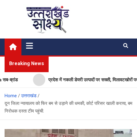
Skip
to
content
Uttarakhand Shakshya
My News Portal
Breaking News
रांड
प्रदेश में नकली डेयरी उत्पादों पर सख्ती, मिलावटखोरों पर कसे
Home
उत्तराखंड
दून जिला न्यायालय को फिर बम से उड़ाने की धमकी, कोर्ट परिसर खाली कराया, बम
निरोधक दस्ता टीम पहुंची.