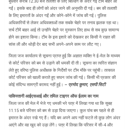
बुधवार करीब 12.30 बजे तलाशी के लिए बिल्डिंग के अंदर गईं टीमें बाहर आ
गईं। इसके बाद ही लोगों को अंदर जाने की अनुमति दी गई। बम की तलाशी
के लिए इमारतों के अंदर गईं और कोने-कोने में जांच की गई। पुलिस
अधिकारियों से लेकर अधिवक्ताओं तक सबके चेहरे पर तनाव झलक रहा था।
सर्च टीमें बाहर आई तो उन्होंने चेहरे पर मुस्कान लिए हाथ से सब कुछ सामान्य
होने का इशारा किया। टीम के इस इशारे को देखकर हर किसी ने राहत की
सांस ली और थोड़ी देर बाद सभी अपने-अपने काम पर लौट गए।
जिला जज कार्यालय से सूचना प्राप्त हुई कि अज्ञात व्यक्ति ने ई-मेल के माध्यम
से कोर्ट परिसर को बम से उड़ाने की धमकी दी ती। सूचना का त्वरित संज्ञान
लेते हुए वरिष्ठ पुलिस अधीक्षक के निर्देशों पर टीम मौके पर पहुंची। तत्काल
कोर्ट परिसर को खाली कराते हुए सघन जांच की गई। किसी भी प्रकार की
कोई संदिग्ध सामग्री बरामद नहीं हुई।
– प्रमोद कुमार, एसपी सिटी
पाकिस्तानी आईएसआई और तमिल टाइगर ऑफ ईलाम का नाम
जिला जज की मेल में भेजे गए धमकी भरे पत्र में लिखा गया था कि सुबह
11.15 बजे परिसर को बम से उड़ा दिया जाएगा। कुल पांच बम पहले से ही
इमारत के अंदर रखे गए हैं। यदि बम अपने आप नहीं फटते तो कुछ लोग अंदर
आएंगे और वह खुद को उड़ा लेंगे। पत्र में लिखा कि परिसर में सी-4 और