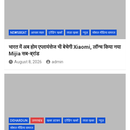
NEWSBEAT
आपका शहर
ट्रेंडिंग खबरें
ताज़ा ख़बर
न्यूज़
सोशल मीडिया वायरल
भारत में अब होम एप्लायंसेज भी बेचेगी Xiaomi, लॉन्च किया नया
Mijia सब-ब्रांड
August 8, 2026
admin
DEHARDUN
उत्तराखंड
खबर हटकर
ट्रेंडिंग खबरें
ताज़ा ख़बर
न्यूज़
सोशल मीडिया वायरल