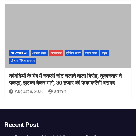
NEWSBEAT
आपका शहर
उत्तराखंड
ट्रेंडिंग खबरें
ताज़ा ख़बर
न्यूज़
सोशल मीडिया वायरल
कांवड़ियों के भेष में नकली नोट चलाने वाला गिरोह, दुकानदार ने
पकड़ा, झटका देकर भागे, 30 हजार की फेक करेंसी बरामद
August 8, 2026
admin
Recent Post