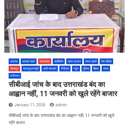
अपराध
आपका शहर
उत्तराखंड
ऋषिकेश
खबर हटकर
ताज़ा ख़बरें
देश-विदेश
देहरादून
देहरादून/मसूरी
धामी सरकार
नैनीताल
न्यूज़
पुलिस
बिहार
भारत
मनोरंजन
सीबीआई जांच के बाद उत्तराखंड बंद का
आह्वान नहीं, 11 जनवरी को खुले रहेंगे बाजार
January 11, 2026
admin
सीबीआई जांच के बाद उत्तराखंड बंद का आह्वान नहीं, 11 जनवरी को खुले
रहेंगे बाजार