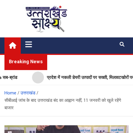
Skip
to
content
Uttarakhand Shakshya
My News Portal
Breaking News
रांड
प्रदेश में नकली डेयरी उत्पादों पर सख्ती, मिलावटखोरों पर कसे
Home
उत्तराखंड
सीबीआई जांच के बाद उत्तराखंड बंद का आह्वान नहीं, 11 जनवरी को खुले रहेंगे
बाजार