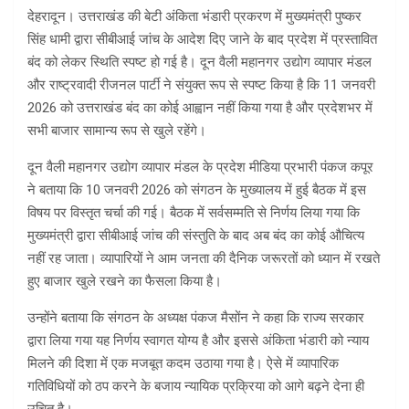
देहरादून। उत्तराखंड की बेटी अंकिता भंडारी प्रकरण में मुख्यमंत्री पुष्कर
सिंह धामी द्वारा सीबीआई जांच के आदेश दिए जाने के बाद प्रदेश में प्रस्तावित
बंद को लेकर स्थिति स्पष्ट हो गई है। दून वैली महानगर उद्योग व्यापार मंडल
और राष्ट्रवादी रीजनल पार्टी ने संयुक्त रूप से स्पष्ट किया है कि 11 जनवरी
2026 को उत्तराखंड बंद का कोई आह्वान नहीं किया गया है और प्रदेशभर में
सभी बाजार सामान्य रूप से खुले रहेंगे।
दून वैली महानगर उद्योग व्यापार मंडल के प्रदेश मीडिया प्रभारी पंकज कपूर
ने बताया कि 10 जनवरी 2026 को संगठन के मुख्यालय में हुई बैठक में इस
विषय पर विस्तृत चर्चा की गई। बैठक में सर्वसम्मति से निर्णय लिया गया कि
मुख्यमंत्री द्वारा सीबीआई जांच की संस्तुति के बाद अब बंद का कोई औचित्य
नहीं रह जाता। व्यापारियों ने आम जनता की दैनिक जरूरतों को ध्यान में रखते
हुए बाजार खुले रखने का फैसला किया है।
उन्होंने बताया कि संगठन के अध्यक्ष पंकज मैसोंन ने कहा कि राज्य सरकार
द्वारा लिया गया यह निर्णय स्वागत योग्य है और इससे अंकिता भंडारी को न्याय
मिलने की दिशा में एक मजबूत कदम उठाया गया है। ऐसे में व्यापारिक
गतिविधियों को ठप करने के बजाय न्यायिक प्रक्रिया को आगे बढ़ने देना ही