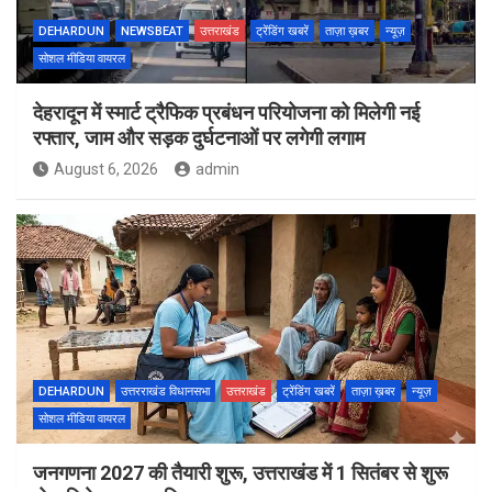
DEHARDUN
NEWSBEAT
उत्तराखंड
ट्रेंडिंग खबरें
ताज़ा ख़बर
न्यूज़
सोशल मीडिया वायरल
देहरादून में स्मार्ट ट्रैफिक प्रबंधन परियोजना को मिलेगी नई
रफ्तार, जाम और सड़क दुर्घटनाओं पर लगेगी लगाम
August 6, 2026
admin
DEHARDUN
उत्तरराखंड विधानसभा
उत्तराखंड
ट्रेंडिंग खबरें
ताज़ा ख़बर
न्यूज़
सोशल मीडिया वायरल
जनगणना 2027 की तैयारी शुरू, उत्तराखंड में 1 सितंबर से शुरू