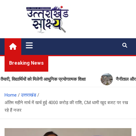
Skip
to
content
Uttarakhand Shakshya
My News Portal
Breaking News
्यार्थियों को मिलेगी आधुनिक प्रयोगात्मक शिक्षा
नैनीताल और मसूरी में
Home
उत्तराखंड
अंतिम महीने मार्च में खर्च हुई 4000 करोड़ की राशि, CM धामी खुद बजट पर रख
रहे हैं नजर