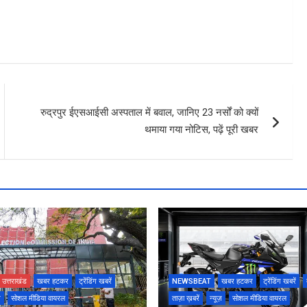
रुद्रपुर ईएसआईसी अस्पताल में बवाल, जानिए 23 नर्सों को क्यों
थमाया गया नोटिस, पढ़ें पूरी खबर
उत्तराखंड
खबर हटकर
ट्रेंडिंग खबरें
NEWSBEAT
खबर हटकर
ट्रेंडिंग खबरें
ज़
सोशल मीडिया वायरल
ताज़ा ख़बरें
न्यूज़
सोशल मीडिया वायरल