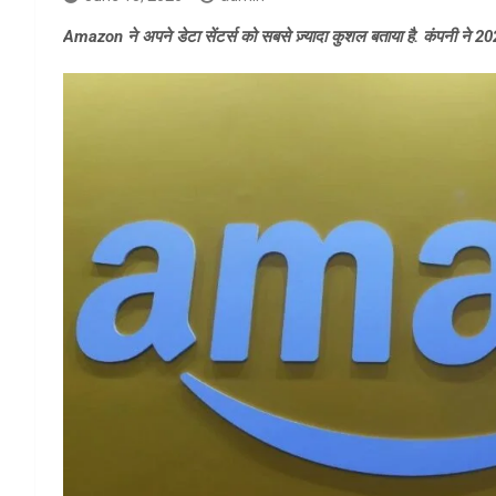
Amazon ने अपने डेटा सेंटर्स को सबसे ज़्यादा कुशल बताया है. कंपनी ने 20