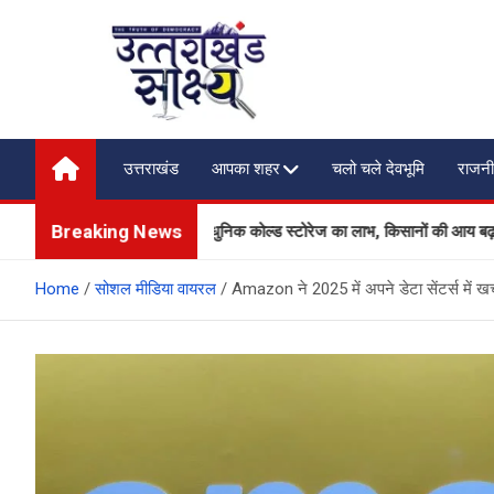
Skip
to
content
Uttarakhand Shakshya
My News Portal
उत्तराखंड
आपका शहर
चलो चले देवभूमि
राजनी
Breaking News
 उत्पादकों को मिलेगा आधुनिक कोल्ड स्टोरेज का लाभ, किसानों की आय बढ़ाने की दिशा मे
Home
सोशल मीडिया वायरल
Amazon ने 2025 में अपने डेटा सेंटर्स में खर्च