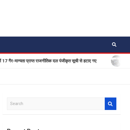
न्यता प्राप्त राजनीतिक दल पंजीकृत सूची से हटाए गए
एक बार फिर स
S
e
a
r