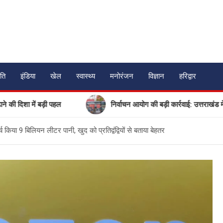
ति
इंडिया
खेल
स्वास्थ्य
मनोरंजन
विज्ञान
हरिद्वार
ं बड़ी पहल
निर्वाचन आयोग की बड़ी कार्रवाई: उत्तराखंड में 17 गैर-मा
 किया 9 बिलियन लीटर पानी, खुद को प्रतिद्वंद्वियों से बताया बेहतर