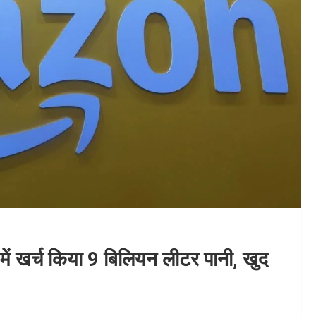
में खर्च किया 9 बिलियन लीटर पानी, खुद