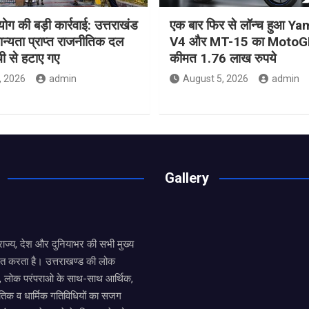
ोग की बड़ी कार्रवाई: उत्तराखंड
एक बार फिर से लॉन्च हुआ 
मान्यता प्राप्त राजनीतिक दल
V4 और MT-15 का MotoGP
ची से हटाए गए
कीमत 1.76 लाख रुपये
, 2026
admin
August 5, 2026
admin
Gallery
य राज्य, देश और दुनियाभर की सभी मुख्य
ित करता है। उत्तराखण्ड की लोक
तों, लोक परंपराओ के साथ-साथ आर्थिक,
िक व धार्मिक गतिविधियों का सजग