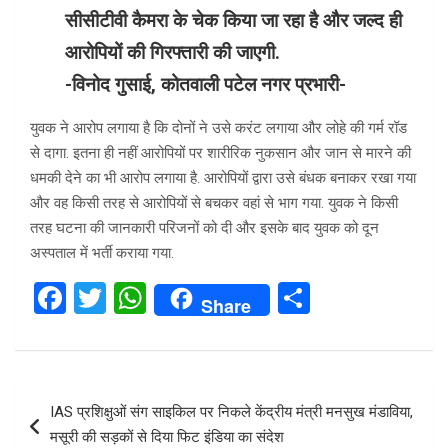
सीसीटीवी कैमरा के चेक किया जा रहा है और जल्द ही
आरोपियों की गिरफ्तारी की जाएगी.
-विनोद गुसाई, कोतवाली पटेल नगर प्रभारी-
युवक ने आरोप लगाया है कि दोनों ने उसे करंट लगाया और लोहे की गर्म रॉड
से दागा. इतना ही नहीं आरोपियों पर शारीरिक नुकसान और जान से मारने की
धमकी देने का भी आरोप लगाया है. आरोपियों द्वारा उसे बंधक बनाकर रखा गया
और वह किसी तरह से आरोपियों से बचकर वहां से भाग गया. युवक ने किसी
तरह घटना की जानकारी परिजनों को दी और इसके बाद युवक को दून
अस्पताल में भर्ती कराया गया.
F
T
W
S
Share
a
wi
h
h
ce
tt
at
ar
b
er
s
e
Post
IAS प्रशिक्षुओं संग साइकिल पर निकले केंद्रीय मंत्री मनसुख मंडाविया,
o
A
navigation
मसूरी की सड़कों से दिया फिट इंडिया का संदेश