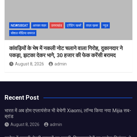
NEWSBEAT
आपका शहर
उत्तराखंड
ट्रेंडिंग खबरें
ताज़ा ख़बर
न्यूज़
सोशल मीडिया वायरल
कांवड़ियों के भेष में नकली नोट चलाने वाला गिरोह, दुकानदार ने
पकड़ा, झटका देकर भागे, 30 हजार की फेक करेंसी बरामद
August 8, 2026
admin
Recent Post
भारत में अब होम एप्लायंसेज भी बेचेगी Xiaomi, लॉन्च किया नया Mijia सब-
ब्रांड
August 8, 2026
admin