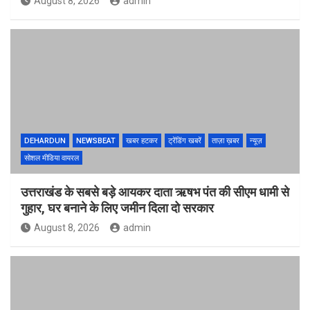
August 8, 2026
admin
DEHARDUN
NEWSBEAT
खबर हटकर
ट्रेंडिंग खबरें
ताज़ा ख़बर
न्यूज़
सोशल मीडिया वायरल
उत्तराखंड के सबसे बड़े आयकर दाता ऋषभ पंत की सीएम धामी से
गुहार, घर बनाने के लिए जमीन दिला दो सरकार
August 8, 2026
admin