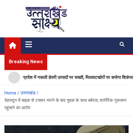
Skip
to
content
Uttarakhand Shakshya
My News Portal
Breaking News
प्रदेश में नकली डेयरी उत्पादों पर सख्ती, मिलावटखोरों पर कसेगा शिकंजा, ये आद
Home
उत्तराखंड
देहरादून में बाइक से टक्कर मारने के बाद युवक के साथ बर्बरता, शारीरिक नुकसान
पहुंचाने का आरोप