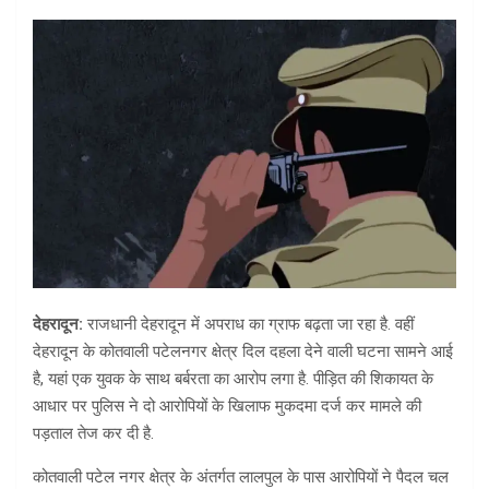
देहरादून:
राजधानी देहरादून में अपराध का ग्राफ बढ़ता जा रहा है. वहीं
देहरादून के कोतवाली पटेलनगर क्षेत्र दिल दहला देने वाली घटना सामने आई
है, यहां एक युवक के साथ बर्बरता का आरोप लगा है. पीड़ित की शिकायत के
आधार पर पुलिस ने दो आरोपियों के खिलाफ मुकदमा दर्ज कर मामले की
पड़ताल तेज कर दी है.
कोतवाली पटेल नगर क्षेत्र के अंतर्गत लालपुल के पास आरोपियों ने पैदल चल