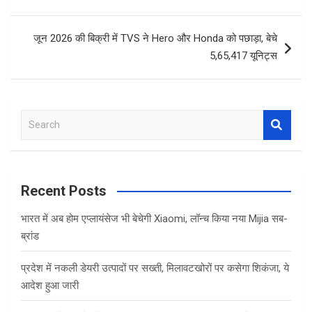
o
p
k
p
जून 2026 की बिक्री में TVS ने Hero और Honda को पछाड़ा, बेचे
5,65,417 यूनिट्स
S
e
a
r
c
Recent Posts
h
भारत में अब होम एप्लायंसेज भी बेचेगी Xiaomi, लॉन्च किया नया Mijia सब-
ब्रांड
प्रदेश में नकली डेयरी उत्पादों पर सख्ती, मिलावटखोरों पर कसेगा शिकंजा, ये
आदेश हुआ जारी