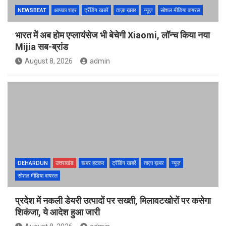
NEWSBEAT
आपका शहर
ट्रेंडिंग खबरें
ताज़ा ख़बर
न्यूज़
सोशल मीडिया वायरल
भारत में अब होम एप्लायंसेज भी बेचेगी Xiaomi, लॉन्च किया नया
Mijia सब-ब्रांड
August 8, 2026
admin
DEHARDUN
उत्तराखंड
खबर हटकर
ट्रेंडिंग खबरें
ताज़ा ख़बर
न्यूज़
सोशल मीडिया वायरल
प्रदेश में नकली डेयरी उत्पादों पर सख्ती, मिलावटखोरों पर कसेगा
शिकंजा, ये आदेश हुआ जारी