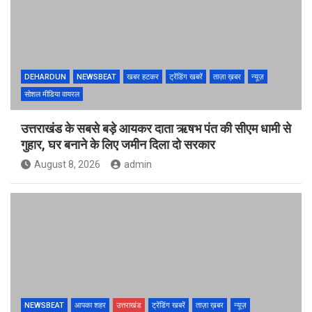
DEHARDUN
NEWSBEAT
खबर हटकर
ट्रेंडिंग खबरें
ताज़ा ख़बर
न्यूज़
सोशल मीडिया वायरल
उत्तराखंड के सबसे बड़े आयकर दाता ऋषभ पंत की सीएम धामी से
गुहार, घर बनाने के लिए जमीन दिला दो सरकार
August 8, 2026
admin
NEWSBEAT
आपका शहर
उत्तराखंड
ट्रेंडिंग खबरें
ताज़ा ख़बर
न्यूज़