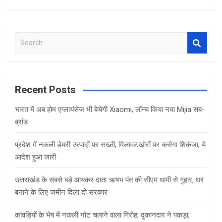
S
e
a
r
c
Recent Posts
h
भारत में अब होम एप्लायंसेज भी बेचेगी Xiaomi, लॉन्च किया नया Mijia सब-
ब्रांड
प्रदेश में नकली डेयरी उत्पादों पर सख्ती, मिलावटखोरों पर कसेगा शिकंजा, ये
आदेश हुआ जारी
उत्तराखंड के सबसे बड़े आयकर दाता ऋषभ पंत की सीएम धामी से गुहार, घर
बनाने के लिए जमीन दिला दो सरकार
कांवड़ियों के भेष में नकली नोट चलाने वाला गिरोह, दुकानदार ने पकड़ा,