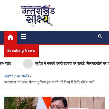
Skip
to
content
Uttarakhand Shakshya
My News Portal
Breaking News
ंड
प्रदेश में नकली डेयरी उत्पादों पर सख्ती, मिलावटखोरों पर कसेगा
Home
उत्तराखंड
उत्तराखंड को ‘ऑल सीजन टूरिज्म हब’ बनाने की दिशा में तेजी: सीएम धामी