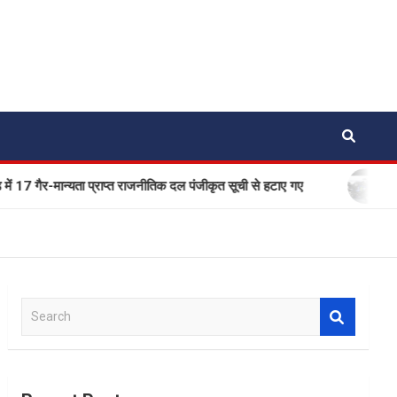
ान्यता प्राप्त राजनीतिक दल पंजीकृत सूची से हटाए गए
एक बार फिर 
S
e
a
r