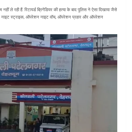
ीं ले रही हैं. रिटायर्ड ब्रिगेडियर की हत्या के बाद पुलिस ने ऐसा दिखाया जैसे
ेशन नाइट स्ट्राइक, ऑपरेशन नाइट वॉच, ऑपरेशन प्रहार और ऑपरेशन