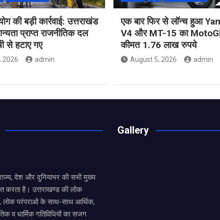
ोग की बड़ी कार्रवाई: उत्तराखंड
एक बार फिर से लॉन्च हुआ 
मान्यता प्राप्त राजनीतिक दल
V4 और MT-15 का MotoGP
ची से हटाए गए
कीमत 1.76 लाख रुपये
, 2026
admin
August 5, 2026
admin
Gallery
य राज्य, देश और दुनियाभर की सभी मुख्य
ित करता है। उत्तराखण्ड की लोक
तों, लोक परंपराओ के साथ-साथ आर्थिक,
िक व धार्मिक गतिविधियों का सजग