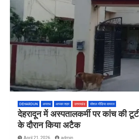
DEHARDUN
अपराध
आपका शहर
उत्तराखंड
सोशल मीडिया वायरल
देहरादून में अस्पतालकर्मी पर कांच की ट
के दौरान किया अटैक
April 21, 2026
admin