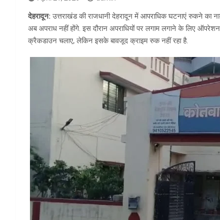
देहरादून:
उत्तराखंड की राजधानी देहरादून में आपराधिक घटनाएं रुकने का नाम नह
अब अपराध नहीं होंगे. इस दौरान अपराधियों पर लगाम लगाने के लिए ऑपर
क्रैकडाउन चलाए, लेकिन इसके बावजूद क्राइम रुक नहीं रहा है.