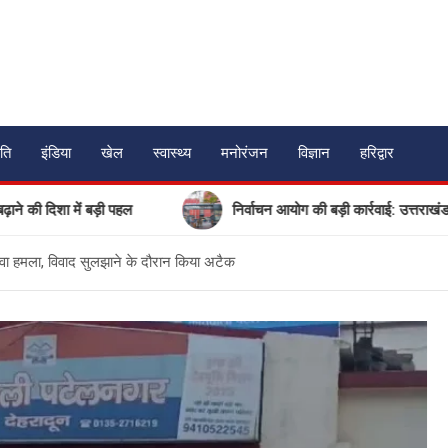
ति
इंडिया
खेल
स्वास्थ्य
मनोरंजन
विज्ञान
हरिद्वार
ें बड़ी पहल
निर्वाचन आयोग की बड़ी कार्रवाई: उत्तराखंड में 17 गैर-म
लेवा हमला, विवाद सुलझाने के दौरान किया अटैक