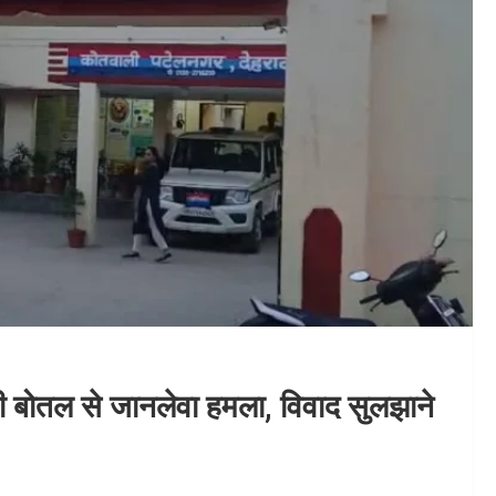
ूटी बोतल से जानलेवा हमला, विवाद सुलझाने