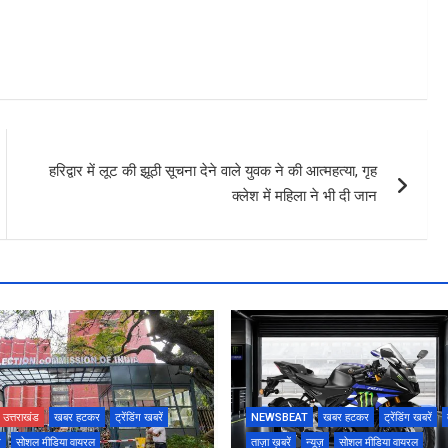
हरिद्वार में लूट की झूठी सूचना देने वाले युवक ने की आत्महत्या, गृह
क्लेश में महिला ने भी दी जान
उत्तराखंड
खबर हटकर
ट्रेंडिंग खबरें
NEWSBEAT
खबर हटकर
ट्रेंडिंग खबरें
ज़
सोशल मीडिया वायरल
ताज़ा ख़बरें
न्यूज़
सोशल मीडिया वायरल