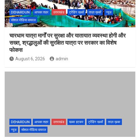
DEHARDUN
आपका शहर
उत्तराखंड
ट्रेंडिंग खबरें
ताज़ा ख़बरें
न्यूज़
सोशल मीडिया वायरल
चारधाम यात्रा मार्गों पर सुरक्षा और यातायात व्यवस्था होगी और
सख्त, श्रद्धालुओं की सुरक्षित यात्रा पर सरकार का विशेष
फोकस
August 6, 2026
admin
DEHARDUN
आपका शहर
उत्तराखंड
खबर हटकर
ट्रेंडिंग खबरें
ताज़ा ख़बर
न्यूज़
सोशल मीडिया वायरल