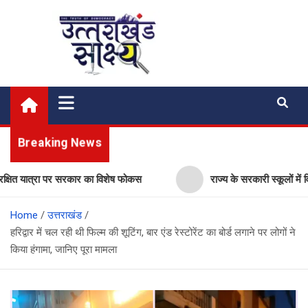
Skip
to
content
Uttarakhand Shakshya
My News Portal
Breaking News
ात्रा पर सरकार का विशेष फोकस
राज्य के सरकारी स्कूलों में विज्ञान प्
Home
उत्तराखंड
हरिद्वार में चल रही थी फिल्म की शूटिंग, बार एंड रेस्टोरेंट का बोर्ड लगाने पर लोगों ने
किया हंगामा, जानिए पूरा मामला