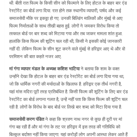
थी. बीती रात फिल्म के किसी सीन को फिल्माने के लिए होटल के बाहर बार एंड
रेस्टोरेंट का बोर्ड लगा दिया. रात होने तक स्थानीय व्यापारी, पार्षद और कई
समाजसेवी मौके पर इकठ्ठा हो गए. उनकी बिल्डिंग मालिकों और मुंबई से आए
फिल्म निर्माताओं के साथ तीखी बहस हुई. लोगों ने जमकर विरोध किया तो
तत्काल बोर्ड पर बार शब्द को मिटाया गया और तब जाकर मामला शांत हुआ.
हालांकि किस फिल्म की शूटिंग चल रही थी, किसी ने इसकी कोई जानकारी
नहीं दी. लेकिन फिल्म के सीन शूट करने वाले मुंबई से हरिद्वार आए थे और वो
परमिशन की बात कहते नजर आए.
मां गंगा व्यापार मंडल के अध्यक्ष कशिश भाटिया
ने बताया कि शाम के वक्त
उन्होंने देखा कि होटल के बाहर बार एंड रेस्टोरेंट का बोर्ड लगा दिया गया था,
जो कि धार्मिक नगरी की मर्यादाओं के खिलाफ है. हरिद्वार एक तीर्थ नगरी है,
यहां मांस मदिरा पूरी तरह प्रतिबंधित है. किसी फिल्म की शूटिंग के लिए बार एंड
रेस्टोरेंट का बोर्ड लगाना गलत है, उन्हें नहीं पता कि किस फिल्म की शूटिंग चल
रही है. लोगों के विरोध के बाद बोर्ड पर लिखे बार शब्द को मिटा दिया गया है.
समाजसेवी करण पंडित
ने कहा कि श्रवण नाथ नगर से कुछ ही दूरी पर मां
गंगा बह रही हैं और मां गंगा के तट पर हरिद्वार में इस तरह की गतिविधि को
बिल्कुल बर्दाश्त नहीं किया जाएगा. यहां करोड़ों लोग अपनी आस्था लेकर आते हैं