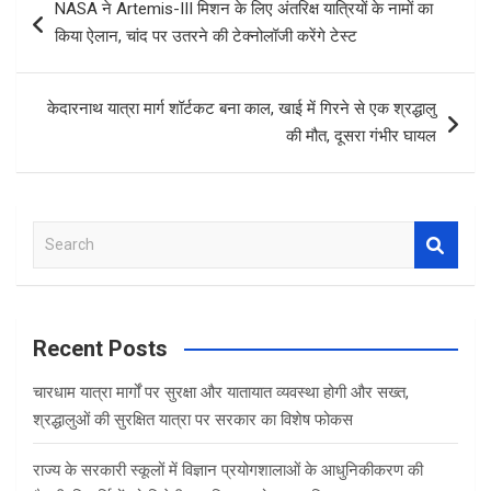
NASA ने Artemis-III मिशन के लिए अंतरिक्ष यात्रियों के नामों का
o
A
navigation
किया ऐलान, चांद पर उतरने की टेक्नोलॉजी करेंगे टेस्ट
o
p
k
p
केदारनाथ यात्रा मार्ग शॉर्टकट बना काल, खाई में गिरने से एक श्रद्धालु
की मौत, दूसरा गंभीर घायल
S
e
a
r
c
Recent Posts
h
चारधाम यात्रा मार्गों पर सुरक्षा और यातायात व्यवस्था होगी और सख्त,
श्रद्धालुओं की सुरक्षित यात्रा पर सरकार का विशेष फोकस
राज्य के सरकारी स्कूलों में विज्ञान प्रयोगशालाओं के आधुनिकीकरण की