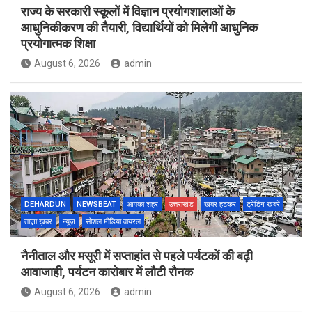
राज्य के सरकारी स्कूलों में विज्ञान प्रयोगशालाओं के
आधुनिकीकरण की तैयारी, विद्यार्थियों को मिलेगी आधुनिक
प्रयोगात्मक शिक्षा
August 6, 2026
admin
DEHARDUN
NEWSBEAT
आपका शहर
उत्तराखंड
खबर हटकर
ट्रेंडिंग खबरें
ताज़ा ख़बर
न्यूज़
सोशल मीडिया वायरल
नैनीताल और मसूरी में सप्ताहांत से पहले पर्यटकों की बढ़ी
आवाजाही, पर्यटन कारोबार में लौटी रौनक
August 6, 2026
admin