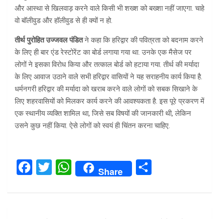
और आस्था से खिलवाड़ करने वाले किसी भी शख्श को बख्शा नहीं जाएगा. चाहे
वो बॉलीवुड और हॉलीवुड से ही क्यों न हो.
तीर्थ पुरोहित उज्जवल पंडित
ने कहा कि हरिद्वार की पवित्रता को बदनाम करने
के लिए ही बार एंड रेस्टोरेंट का बोर्ड लगाया गया था. उनके एक मैसेज पर
लोगों ने इसका विरोध किया और तत्काल बोर्ड को हटाया गया. तीर्थ की मर्यादा
के लिए आवाज उठाने वाले सभी हरिद्वार वासियों ने यह सराहनीय कार्य किया है.
धर्मनगरी हरिद्वार की मर्यादा को खराब करने वाले लोगों को सबक सिखाने के
लिए शहरवासियों को मिलकर कार्य करने की आवश्यकता है. इस पूरे प्रकरण में
एक स्थानीय व्यक्ति शामिल था, जिसे सब विषयों की जानकारी थी, लेकिन
उसने कुछ नहीं किया. ऐसे लोगों को स्वयं ही चिंतन करना चाहिए.
F
T
W
S
Share
a
wi
h
h
ce
tt
at
ar
b
er
s
e
Post