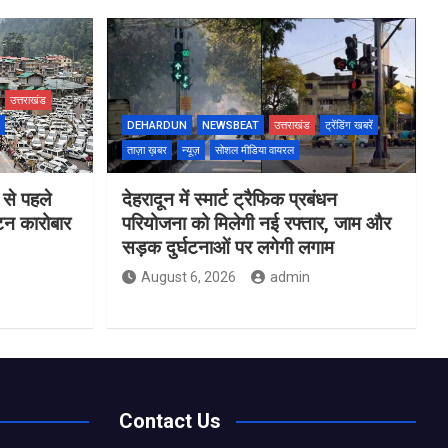
उत्तराखंड
DEHARDUN
NEWSBEAT
उत्तराखंड
ट्रेंडिंग खबरें
ताज़ा ख़बर
न्यूज़
सोशल मीडिया वायरल
 से पहले
देहरादून में स्मार्ट ट्रैफिक प्रबंधन
यटन कारोबार
परियोजना को मिलेगी नई रफ्तार, जाम और
सड़क दुर्घटनाओं पर लगेगी लगाम
August 6, 2026
admin
Contact Us