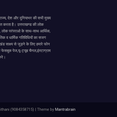
य राज्य, देश और दुनियाभर की सभी मुख्य
ित करता है। उत्तराखण्ड की लोक
तों, लोक परंपराओ के साथ-साथ आर्थिक,
िक व धार्मिक गतिविधियों का सजग
खंड साक्ष्य से जुड़ने के लिए हमारे फोन
ा फेसबुक पेज,यू-ट्यूब चैनल,इंस्टाग्राम
करे।
ithani (9084358715) | Theme by
Mantrabrain