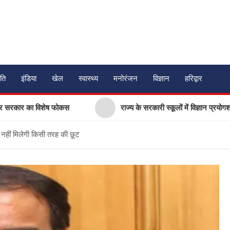
ति
इंडिया
खेल
स्वास्थ्य
मनोरंजन
विज्ञान
हरिद्वार
कार का विशेष फोकस
राज्य के सरकारी स्कूलों में विज्ञान प्रयोगशालाओं क
श, नहीं मिलेगी किसी तरह की छूट