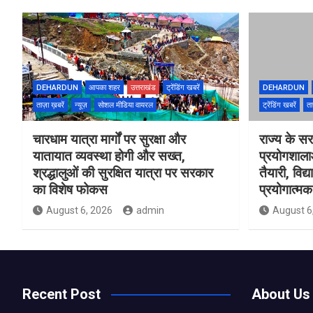
DEHARDUN
आपका शहर
उत्तराखंड
ट्रेंडिंग खबरें
DEHARDUN
ताज़ा ख़बरें
न्यूज़
सोशल मीडिया वायरल
ट्रेंडिंग खबरें
ता
चारधाम यात्रा मार्गों पर सुरक्षा और
राज्य के सरक
यातायात व्यवस्था होगी और सख्त,
प्रयोगशाल
श्रद्धालुओं की सुरक्षित यात्रा पर सरकार
तैयारी, विद्
का विशेष फोकस
प्रयोगात्मक 
August 6, 2026
admin
August 6
Recent Post
About Us