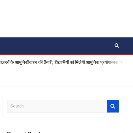
े आधुनिकीकरण की तैयारी, विद्यार्थियों को मिलेगी आधुनिक प्रयोगात्मक शिक्षा
S
e
a
r