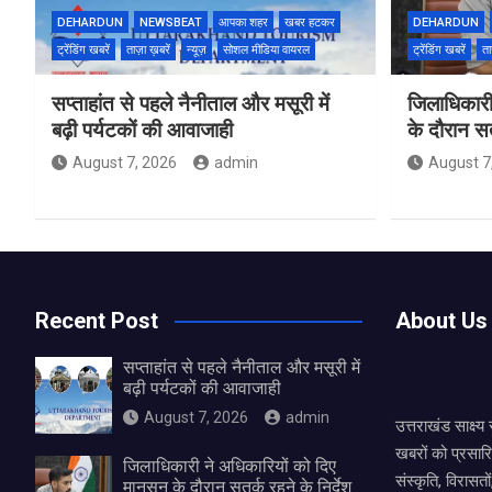
DEHARDUN
NEWSBEAT
आपका शहर
खबर हटकर
DEHARDUN
ट्रेंडिंग खबरें
ताज़ा ख़बरें
न्यूज़
सोशल मीडिया वायरल
ट्रेंडिंग खबरें
ता
सप्ताहांत से पहले नैनीताल और मसूरी में
जिलाधिकारी
बढ़ी पर्यटकों की आवाजाही
के दौरान सतर
August 7, 2026
admin
August 7
Recent Post
About Us
सप्ताहांत से पहले नैनीताल और मसूरी में
बढ़ी पर्यटकों की आवाजाही
August 7, 2026
admin
उत्तराखंड साक्ष्
खबरों को प्रसार
जिलाधिकारी ने अधिकारियों को दिए
संस्कृति, विरास
मानसून के दौरान सतर्क रहने के निर्देश