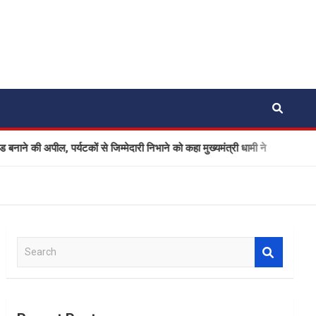
पील, पर्यटकों से जिम्मेदारी निभाने को कहा मुख्यमंत्री धामी ने
Ola El
S
e
a
r