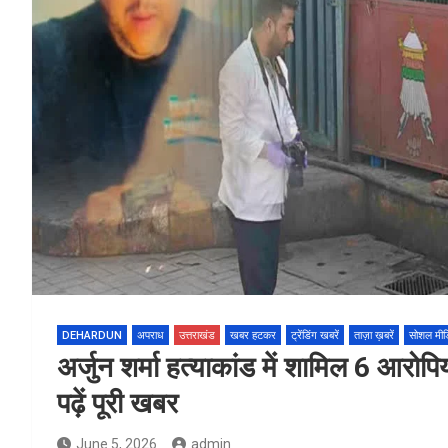
DEHARDUN
अपराध
उत्तराखंड
खबर हटकर
ट्रेंडिंग खबरें
ताज़ा ख़बरें
सोशल मीड
अर्जुन शर्मा हत्याकांड में शामिल 6 आरोपिय
पढ़ें पूरी खबर
June 5, 2026
admin