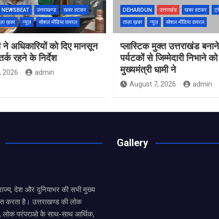
NEWSBEAT
उत्तराखण्ड
खबर हटकर
DEHARDUN
उत्तराखंड
खबर हटकर
ट्र
ज़ा ख़बर
न्यूज़
सोशल मीडिया वायरल
ताज़ा ख़बर
न्यूज़
सोशल मीडिया वायरल
 ने अधिकारियों को दिए मानसून
प्लास्टिक मुक्त उत्तराखंड बना
्क रहने के निर्देश
पर्यटकों से जिम्मेदारी निभाने क
मुख्यमंत्री धामी ने
, 2026
admin
August 7, 2026
admin
Gallery
य राज्य, देश और दुनियाभर की सभी मुख्य
ित करता है। उत्तराखण्ड की लोक
तों, लोक परंपराओ के साथ-साथ आर्थिक,