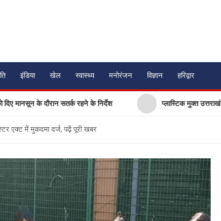
ति
इंडिया
खेल
स्वास्थ्य
मनोरंजन
विज्ञान
हरिद्वार
के दौरान सतर्क रहने के निर्देश
प्लास्टिक मुक्त उत्तराखंड बनाने की अ
टर एक्ट में मुकदमा दर्ज, पढ़ें पूरी खबर