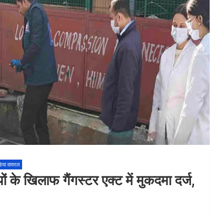
िया वायरल
ों के खिलाफ गैंगस्टर एक्ट में मुकदमा दर्ज,