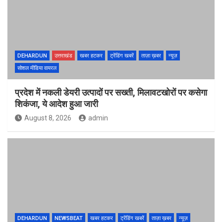
DEHARDUN
उत्तराखंड
खबर हटकर
ट्रेंडिंग खबरें
ताज़ा ख़बर
न्यूज़
सोशल मीडिया वायरल
प्रदेश में नकली डेयरी उत्पादों पर सख्ती, मिलावटखोरों पर कसेगा
शिकंजा, ये आदेश हुआ जारी
August 8, 2026
admin
DEHARDUN
NEWSBEAT
खबर हटकर
ट्रेंडिंग खबरें
ताज़ा ख़बर
न्यूज़