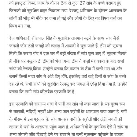
को इकट्ठा किया. जांच के दौरान टैंक से कुल 27 सांप के बच्चे बरामद हुए
जिनको को सुरक्षित बाहर निकाला गया. रेस्क्यू अभियान के दौरान आसपास के
लोगों की भीड़ भी मौके पर जमा हो गई और लोगों के लिए यह विषय चर्चा का
विषय बन गया.
रेंज अधिकारी शीशपाल सिंह के मुताबिक तापमान बढ़ने के साथ सांप जैसे
जंगली जीव ठंडी जगहों की तलाश में आबादी में घुस जाते हैं. टीम को सूचना
मिली कि सराय गांव में एक घर में बड़ी संख्या में सांप घुस आए हैं. सूचना मिलते
ही मौके पर क्यूआरटी टीम को भेजा गया. टीम ने कड़ी मशक्कत के बाद सभी
सांपों को रेस्क्यू किया. उन्होंने बताया कि मकान के टैंक में पानी भरा था और
उसमें किसी मादा सांप ने अंडे दिए होंगे, इसलिए वहां कई दिनों से सांप के बच्चे
रह रहे थे. सभी सांपों को सुरक्षित रेस्क्यू कर जंगल में छोड़ दिया गया है. उन्होंने
बताया कि सभी सांप कीलबैक प्रजाति के हैं.
इस प्रजाति को सामान्य भाषा में पानी का सांप भी कहा जाता है. यह मुख्य रूप
से तालाबों, नदियों, नहरों और अन्य जल स्रोतों के आसपास पाया जाता है. गर्मी
के मौसम में इस प्रकार के सांप अक्सर पानी के स्रोतों और ठंडी जगहों की
तलाश में घरों के आसपास पहुंच जाते हैं. अधिकारियों के मुताबिक ऐसे में सांप या
अन्य जंगली जीव दिखाई देने पर घबराने या उन्हें नुकसान पहुंचाने के बजाय