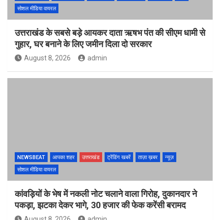
सोशल मीडिया वायरल
उत्तराखंड के सबसे बड़े आयकर दाता ऋषभ पंत की सीएम धामी से
गुहार, घर बनाने के लिए जमीन दिला दो सरकार
August 8, 2026
admin
NEWSBEAT
आपका शहर
उत्तराखंड
ट्रेंडिंग खबरें
ताज़ा ख़बर
न्यूज़
सोशल मीडिया वायरल
कांवड़ियों के भेष में नकली नोट चलाने वाला गिरोह, दुकानदार ने
पकड़ा, झटका देकर भागे, 30 हजार की फेक करेंसी बरामद
August 8, 2026
admin