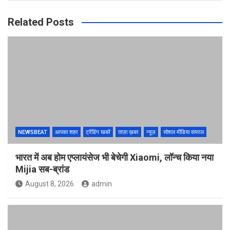
Related Posts
NEWSBEAT
आपका शहर
ट्रेंडिंग खबरें
ताज़ा ख़बर
न्यूज़
सोशल मीडिया वायरल
भारत में अब होम एप्लायंसेज भी बेचेगी Xiaomi, लॉन्च किया नया
Mijia सब-ब्रांड
August 8, 2026
admin