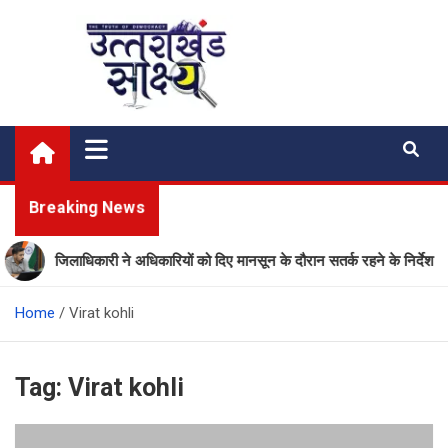
Skip
to
content
Uttarakhand Shakshya
My News Portal
Breaking News
जिलाधिकारी ने अधिकारियों को दिए मानसून के दौरान सतर्क रहने के निर्देश
Home
Virat kohli
Tag:
Virat kohli