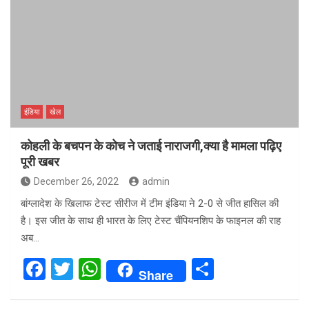
इंडिया
खेल
कोहली के बचपन के कोच ने जताई नाराजगी,क्या है मामला पढ़िए
पूरी खबर
December 26, 2022
admin
बांग्लादेश के खिलाफ टेस्ट सीरीज में टीम इंडिया ने 2-0 से जीत हासिल की
है। इस जीत के साथ ही भारत के लिए टेस्ट चैंपियनशिप के फाइनल की राह
अब…
F
T
W
S
Share
a
wi
h
h