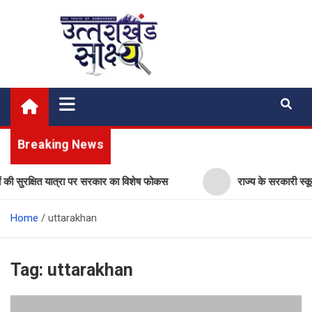
Skip
to
content
Uttarakhand Shakshya
My News Portal
Breaking News
ं की सुरक्षित यात्रा पर सरकार का विशेष फोकस
राज्य के सरकारी स्कूलों
Home
uttarakhan
Tag:
uttarakhan