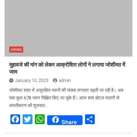
उत्तराखंड
मुहावजे की मांग को लेकर आक्रोशित लोगों ने लगाया जोशीमठ में
जाम
January 10, 2023
admin
जोशीमठ शहर में असुरक्षित भवनों की संख्या लगातार बढ़ती जा रही है। अब
तक कुल 678 भवन चिह्नित किए जा चुके हैं। आज शाम होटल मलारी से
ध्वस्तीकरण की शुरुवात…
F
T
W
S
Share
a
wi
h
h