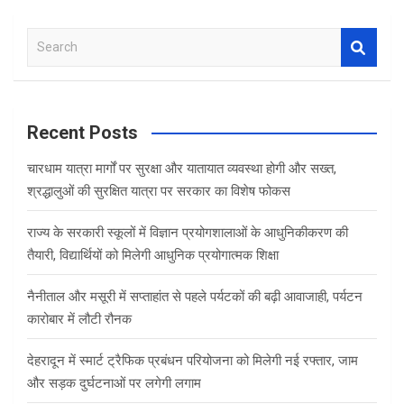
ce
tt
at
ar
b
er
s
e
S
o
A
e
o
p
a
r
k
p
c
Recent Posts
h
चारधाम यात्रा मार्गों पर सुरक्षा और यातायात व्यवस्था होगी और सख्त,
श्रद्धालुओं की सुरक्षित यात्रा पर सरकार का विशेष फोकस
राज्य के सरकारी स्कूलों में विज्ञान प्रयोगशालाओं के आधुनिकीकरण की
तैयारी, विद्यार्थियों को मिलेगी आधुनिक प्रयोगात्मक शिक्षा
नैनीताल और मसूरी में सप्ताहांत से पहले पर्यटकों की बढ़ी आवाजाही, पर्यटन
कारोबार में लौटी रौनक
देहरादून में स्मार्ट ट्रैफिक प्रबंधन परियोजना को मिलेगी नई रफ्तार, जाम
और सड़क दुर्घटनाओं पर लगेगी लगाम