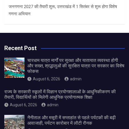
जनगणना 2027 की तैयारी शुरू, उत्तराखंड में 1 सितंबर से शुरू होगा विशेष
गणना अभियान
Recent Post
चारधाम यात्रा मार्गों पर सुरक्षा और यातायात व्यवस्था होगी
और सख्त, श्रद्धालुओं की सुरक्षित यात्रा पर सरकार का विशेष
फोकस
August 6, 2026
admin
राज्य के सरकारी स्कूलों में विज्ञान प्रयोगशालाओं के आधुनिकीकरण की
तैयारी, विद्यार्थियों को मिलेगी आधुनिक प्रयोगात्मक शिक्षा
August 6, 2026
admin
नैनीताल और मसूरी में सप्ताहांत से पहले पर्यटकों की बढ़ी
आवाजाही, पर्यटन कारोबार में लौटी रौनक