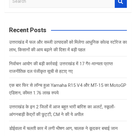
o
A
e
o
p
a
r
k
p
c
Recent Posts
h
उत्तराखंड में फल और सब्जी उत्पादकों को मिलेगा आधुनिक कोल्ड स्टोरेज का
लाभ, किसानों की आय बढ़ाने की दिशा में बड़ी पहल
निर्वाचन आयोग की बड़ी कार्रवाई: उत्तराखंड में 17 गैर-मान्यता प्राप्त
राजनीतिक दल पंजीकृत सूची से हटाए गए
एक बार फिर से लॉन्च हुआ Yamaha R15 V4 और MT-15 का MotoGP
एडिशन, कीमत 1.76 लाख रुपये
उत्तराखंड के इन 2 जिलों में आज बहुत भारी बारिश का अलर्ट, स्कूलों-
आंगनबाड़ी केंद्रों की छुट्टी, CM ने की ये अपील
डोईवाला में चलती कार में लगी भीषण आग, चालक ने कूदकर बचाई जान