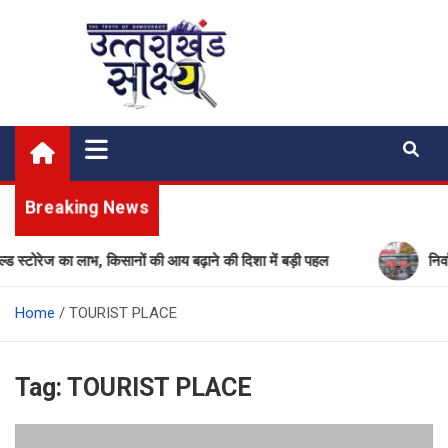
Skip
to
content
Uttarakhand Shakshya
My News Portal
Breaking News
स्टोरेज का लाभ, किसानों की आय बढ़ाने की दिशा में बड़ी पहल
निर्वा
Home
TOURIST PLACE
Tag:
TOURIST PLACE