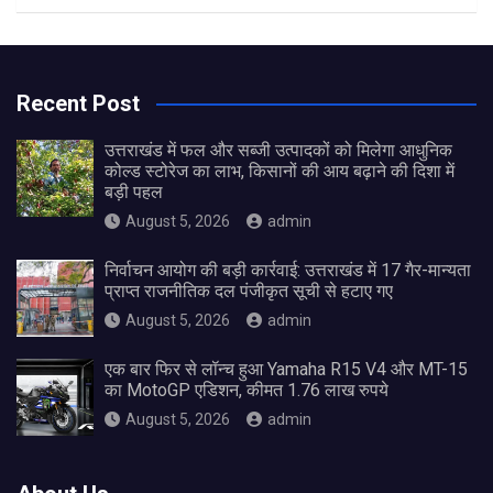
Recent Post
उत्तराखंड में फल और सब्जी उत्पादकों को मिलेगा आधुनिक
कोल्ड स्टोरेज का लाभ, किसानों की आय बढ़ाने की दिशा में
बड़ी पहल
August 5, 2026
admin
निर्वाचन आयोग की बड़ी कार्रवाई: उत्तराखंड में 17 गैर-मान्यता
प्राप्त राजनीतिक दल पंजीकृत सूची से हटाए गए
August 5, 2026
admin
एक बार फिर से लॉन्च हुआ Yamaha R15 V4 और MT-15
का MotoGP एडिशन, कीमत 1.76 लाख रुपये
August 5, 2026
admin