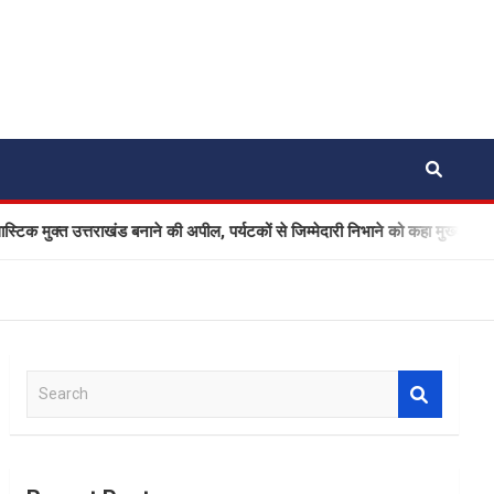
टिक मुक्त उत्तराखंड बनाने की अपील, पर्यटकों से जिम्मेदारी निभाने को कहा मुख्यमंत्री धाम
S
e
a
r