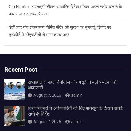
Ola Electric अपनाएगी डीलर-आधारित रिटेल मॉडल, अपने स्टोर चलाने के
पांच साल बाद किया फैसला
पौड़ी हाट गांव शंकराचार्य निर्मित मंदिर की सुरक्षा पर सुनवाई, रिपोर्ट पर
हाईकोर्ट ने टीएचडीसी से मांगा शपथ पत्र
Recent Post
सप्ताहांत से पहले नैनीताल और मसूरी में बढ़ी पर्यटकों की
आवाजाही
August 7, 2026
admin
जिलाधिकारी ने अधिकारियों को दिए मानसून के दौरान सतर्क
रहने के निर्देश
August 7, 2026
admin