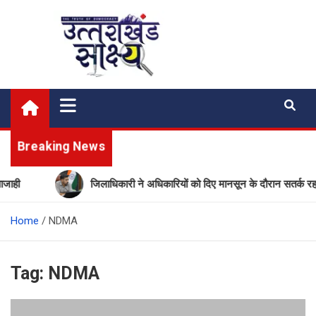
Skip
to
content
Uttarakhand Shakshya
My News Portal
Breaking News
ाही
जिलाधिकारी ने अधिकारियों को दिए मानसून के दौरान सतर्क रहने क
Home
NDMA
Tag:
NDMA