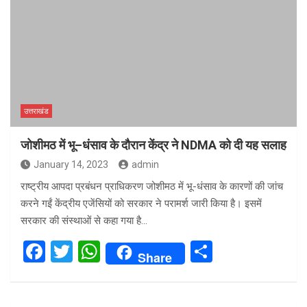
उत्तराखंड
जोशीमठ में भू–धंसाव के दौरान केंद्र ने NDMA को दी यह सलाह
January 14, 2023
admin
राष्ट्रीय आपदा प्रबंधन प्राधिकरण जोशीमठ में भू-धंसाव के कारणों की जांच
करने गईं केंद्रीय एजेंसियों को सरकार ने परामर्श जारी किया है। इसमें
सरकार की संस्थाओं से कहा गया है…
F
T
W
S
Share
a
wi
h
h
ce
tt
at
ar