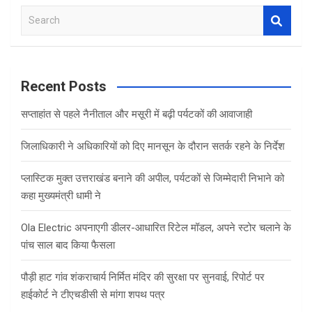
b
er
s
e
S
o
A
e
o
p
a
r
k
p
c
Recent Posts
h
सप्ताहांत से पहले नैनीताल और मसूरी में बढ़ी पर्यटकों की आवाजाही
जिलाधिकारी ने अधिकारियों को दिए मानसून के दौरान सतर्क रहने के निर्देश
प्लास्टिक मुक्त उत्तराखंड बनाने की अपील, पर्यटकों से जिम्मेदारी निभाने को
कहा मुख्यमंत्री धामी ने
Ola Electric अपनाएगी डीलर-आधारित रिटेल मॉडल, अपने स्टोर चलाने के
पांच साल बाद किया फैसला
पौड़ी हाट गांव शंकराचार्य निर्मित मंदिर की सुरक्षा पर सुनवाई, रिपोर्ट पर
हाईकोर्ट ने टीएचडीसी से मांगा शपथ पत्र