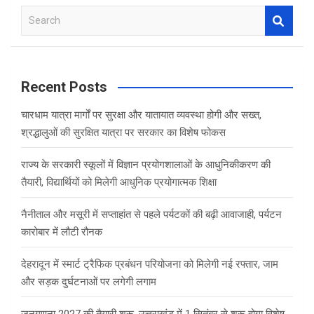
b
er
s
e
S
o
A
e
o
p
a
r
k
p
c
Recent Posts
h
चारधाम यात्रा मार्गों पर सुरक्षा और यातायात व्यवस्था होगी और सख्त,
श्रद्धालुओं की सुरक्षित यात्रा पर सरकार का विशेष फोकस
राज्य के सरकारी स्कूलों में विज्ञान प्रयोगशालाओं के आधुनिकीकरण की
तैयारी, विद्यार्थियों को मिलेगी आधुनिक प्रयोगात्मक शिक्षा
नैनीताल और मसूरी में सप्ताहांत से पहले पर्यटकों की बढ़ी आवाजाही, पर्यटन
कारोबार में लौटी रौनक
देहरादून में स्मार्ट ट्रैफिक प्रबंधन परियोजना को मिलेगी नई रफ्तार, जाम
और सड़क दुर्घटनाओं पर लगेगी लगाम