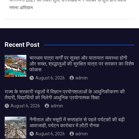
जनगणना 2027 की तैयारी शुरू, उत्तराखंड में 1 सितंबर से शुरू होगा विशेष
गणना अभियान
Recent Post
चारधाम यात्रा मार्गों पर सुरक्षा और यातायात व्यवस्था होगी
और सख्त, श्रद्धालुओं की सुरक्षित यात्रा पर सरकार का विशेष
फोकस
August 6, 2026
admin
राज्य के सरकारी स्कूलों में विज्ञान प्रयोगशालाओं के आधुनिकीकरण की
तैयारी, विद्यार्थियों को मिलेगी आधुनिक प्रयोगात्मक शिक्षा
August 6, 2026
admin
नैनीताल और मसूरी में सप्ताहांत से पहले पर्यटकों की बढ़ी
आवाजाही, पर्यटन कारोबार में लौटी रौनक
August 6, 2026
admin