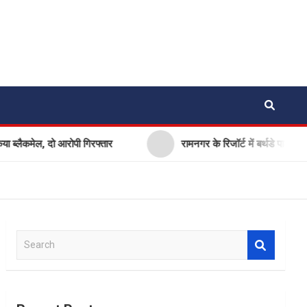
्लैकमेल, दो आरोपी गिरफ्तार
रामनगर के रिजॉर्ट में बर्थडे पार्टी बन
S
e
a
r