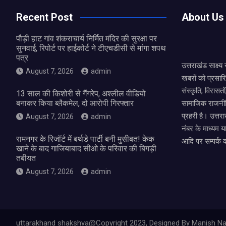
o
A
Recent Post
About Us
o
p
पौड़ी हाट गांव शंकराचार्य निर्मित मंदिर की सुरक्षा पर
k
p
सुनवाई, रिपोर्ट पर हाईकोर्ट ने टीएचडीसी से मांगा शपथ
पत्र
उत्तराखंड साक्ष्
August 7, 2026
admin
खबरों को प्रसार
संस्कृति, विरास
13 साल की किशोरी से गैंगरेप, अश्लील वीडियो
बनाकर किया ब्लैकमेल, दो आरोपी गिरफ्तार
सामाजिक राजनीत
प्रहरी है। उत्तरा
August 7, 2026
admin
नंबर के माध्यम य
रामनगर के रिजॉर्ट में बर्थडे पार्टी बनी मुसीबत! केक
आदि पर सम्पर्क 
खाने के बाद गाजियाबाद सीओ के परिवार की बिगड़ी
तबीयत
August 7, 2026
admin
uttarakhand shakshya@Copyright 2023, Designed By Manish Na