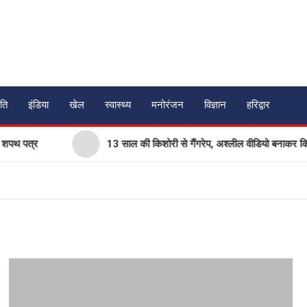
ति
इंडिया
खेल
स्वास्थ्य
मनोरंजन
विज्ञान
हरिद्वार
पथ पत्र
13 साल की किशोरी से गैंगरेप, अश्लील वीडियो बनाकर किया ब