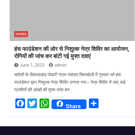
उत्तराखंड
हंस फाउंडेशन की ओर से निशुल्क नेत्र शिविर का आयोजन,
रोगियों की जांच कर बांटी गई मुफ्त दवाएं
June 1, 2023
admin
चमोली के विकासखंड पोखरी ग्राम पंचायत सिमखोली में गुरुवार को हंस
फाउंडेशन द्वारा निशुल्क नेत्र शिविर लगाया गया। नेत्र शिविर में आए कई
ग्रामीणों की आंखों की मुफ्त जांच कर…
F
T
W
S
Share
a
wi
h
h
ce
tt
at
ar
b
er
s
e