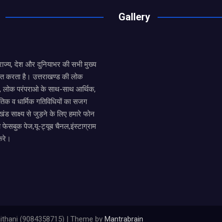
o
p
Gallery
k
p
य राज्य, देश और दुनियाभर की सभी मुख्य
ित करता है। उत्तराखण्ड की लोक
तों, लोक परंपराओ के साथ-साथ आर्थिक,
िक व धार्मिक गतिविधियों का सजग
खंड साक्ष्य से जुड़ने के लिए हमारे फोन
ा फेसबुक पेज,यू-ट्यूब चैनल,इंस्टाग्राम
करे।
ithani (9084358715) | Theme by
Mantrabrain