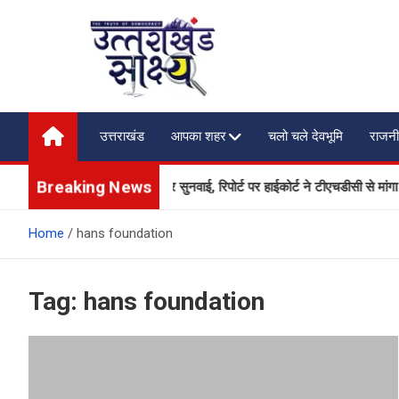
Skip
to
content
Uttarakhand Shakshya
My News Portal
उत्तराखंड
आपका शहर
चलो चले देवभूमि
राजनी
Breaking News
शंकराचार्य निर्मित मंदिर की सुरक्षा पर सुनवाई, रिपोर्ट पर हाईकोर्ट ने टीएचडीसी से मांगा श
Home
hans foundation
Tag:
hans foundation