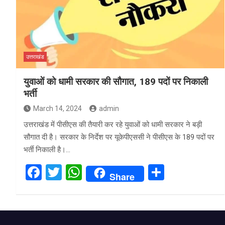
उत्तराखंड
युवाओं को धामी सरकार की सौगात, 189 पदों पर निकाली
भर्ती
March 14, 2024
admin
उत्तराखंड में पीसीएस की तैयारी कर रहे युवाओं को धामी सरकार ने बड़ी
सौगात दी है। सरकार के निर्देश पर यूकेपीएससी ने पीसीएस के 189 पदों पर
भर्ती निकाली है।…
F
T
W
S
Share
a
wi
h
h
ce
tt
at
ar
b
er
s
e