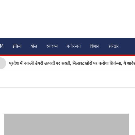
ति
इंडिया
खेल
स्वास्थ्य
मनोरंजन
विज्ञान
हरिद्वार
प्रदेश में नकली डेयरी उत्पादों पर सख्ती, मिलावटखोरों पर कसेगा शिकंजा, ये आदेश ह