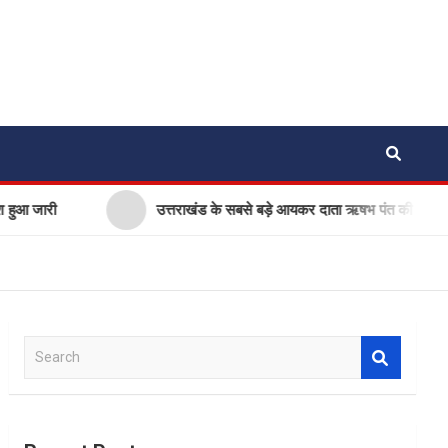
ुआ जारी
उत्तराखंड के सबसे बड़े आयकर दाता ऋषभ पंत की सीएम धामी
S
e
a
r