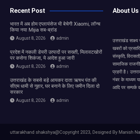
o
A
Recent Post
About Us
o
p
भारत में अब होम एप्लायंसेज भी बेचेगी Xiaomi, लॉन्च
k
p
किया नया Mijia सब-ब्रांड
August 8, 2026
admin
उत्तराखंड साक्ष्
खबरों को प्रसार
प्रदेश में नकली डेयरी उत्पादों पर सख्ती, मिलावटखोरों
संस्कृति, विरास
पर कसेगा शिकंजा, ये आदेश हुआ जारी
सामाजिक राजनीत
August 8, 2026
admin
प्रहरी है। उत्तरा
नंबर के माध्यम य
उत्तराखंड के सबसे बड़े आयकर दाता ऋषभ पंत की
सीएम धामी से गुहार, घर बनाने के लिए जमीन दिला दो
आदि पर सम्पर्क 
सरकार
August 8, 2026
admin
uttarakhand shakshya@Copyright 2023, Designed By Manish Na