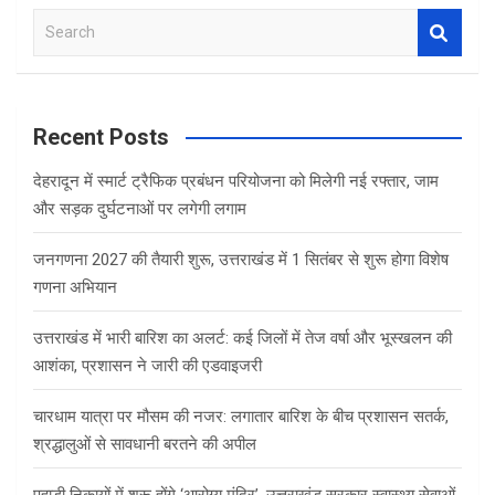
b
er
s
e
S
o
A
e
o
p
a
r
k
p
c
Recent Posts
h
देहरादून में स्मार्ट ट्रैफिक प्रबंधन परियोजना को मिलेगी नई रफ्तार, जाम
और सड़क दुर्घटनाओं पर लगेगी लगाम
जनगणना 2027 की तैयारी शुरू, उत्तराखंड में 1 सितंबर से शुरू होगा विशेष
गणना अभियान
उत्तराखंड में भारी बारिश का अलर्ट: कई जिलों में तेज वर्षा और भूस्खलन की
आशंका, प्रशासन ने जारी की एडवाइजरी
चारधाम यात्रा पर मौसम की नजर: लगातार बारिश के बीच प्रशासन सतर्क,
श्रद्धालुओं से सावधानी बरतने की अपील