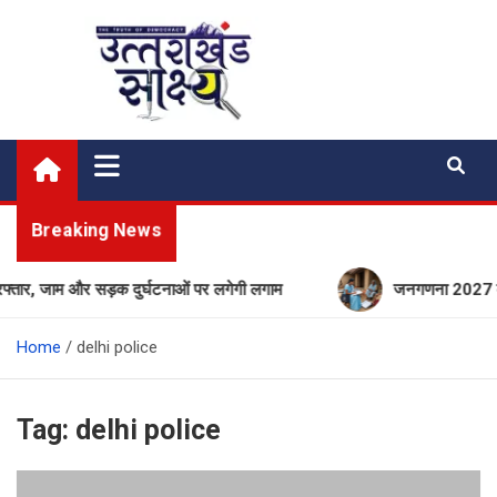
Skip
to
content
Uttarakhand Shakshya
My News Portal
Breaking News
रफ्तार, जाम और सड़क दुर्घटनाओं पर लगेगी लगाम
जनगणना 2027 की तैया
Home
delhi police
Tag:
delhi police