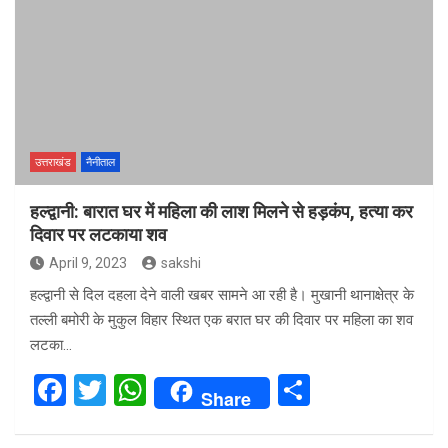
उत्तराखंड
नैनीताल
हल्द्वानी: बारात घर में महिला की लाश मिलने से हड़कंप, हत्या कर
दिवार पर लटकाया शव
April 9, 2023
sakshi
हल्द्वानी से दिल दहला देने वाली खबर सामने आ रही है। मुखानी थानाक्षेत्र के
तल्ली बमोरी के मुकुल विहार स्थित एक बरात घर की दिवार पर महिला का शव
लटका…
F
T
W
S
Share
a
wi
h
h