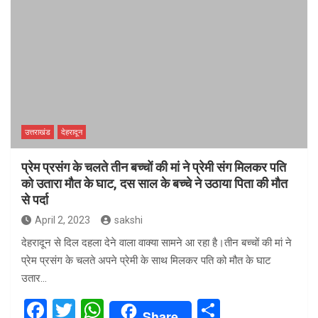
ce
tt
at
ar
b
er
s
e
o
A
o
p
k
p
उत्तराखंड
देहरादून
प्रेम प्रसंग के चलते तीन बच्चों की मां ने प्रेमी संग मिलकर पति
को उतारा मौत के घाट, दस साल के बच्चे ने उठाया पिता की मौत
से पर्दा
April 2, 2023
sakshi
देहरादून से दिल दहला देने वाला वाक्या सामने आ रहा है।तीन बच्चों की मां ने
प्रेम प्रसंग के चलते अपने प्रेमी के साथ मिलकर पति को मौत के घाट
उतार…
F
T
W
S
Share