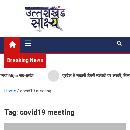
Skip
to
content
Uttarakhand Shakshya
My News Portal
Breaking News
नया Mijia सब-ब्रांड
प्रदेश में नकली डेयरी उत्पादों पर सख्ती, मिल
Home
covid19 meeting
Tag:
covid19 meeting