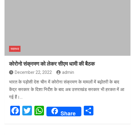
स्वास्थ्य
कोरोनो संक्रमण को लेकर सीएम धामी की बैठक
December 22, 2022
admin
भारत के पड़ोसी देश चीन में कोरोना संक्रमण के मामलों में बढ़ोतरी के बाद
केंद्र सरकार के दिशा निर्देश के बाद अब उत्तराखंड सरकार भी हरकत में आ
गई हैं।…
F
T
W
S
Share
a
wi
h
h
ce
tt
at
ar