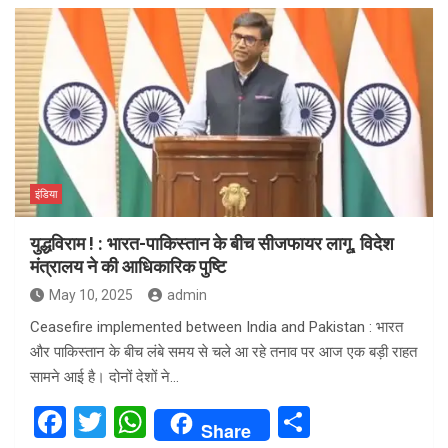
इंडिया
युद्धविराम ! : भारत-पाकिस्तान के बीच सीजफायर लागू, विदेश
मंत्रालय ने की आधिकारिक पुष्टि
May 10, 2025
admin
Ceasefire implemented between India and Pakistan : भारत
और पाकिस्तान के बीच लंबे समय से चले आ रहे तनाव पर आज एक बड़ी राहत
सामने आई है। दोनों देशों ने…
F
T
W
S
Share