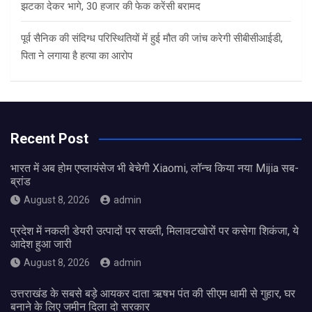
झटका देकर भागे, 30 हजार की फेक करेंसी बरामद
पूर्व सैनिक की संदिग्ध परिस्थितियों में हुई मौत की जांच करेगी सीबीसीआईडी,
पिता ने लगाया है हत्या का आरोप
Recent Post
भारत में अब होम एप्लायंसेज भी बेचेगी Xiaomi, लॉन्च किया नया Mijia सब-
ब्रांड
August 8, 2026
admin
प्रदेश में नकली डेयरी उत्पादों पर सख्ती, मिलावटखोरों पर कसेगा शिकंजा, ये
आदेश हुआ जारी
August 8, 2026
admin
उत्तराखंड के सबसे बड़े आयकर दाता ऋषभ पंत की सीएम धामी से गुहार, घर
बनाने के लिए जमीन दिला दो सरकार