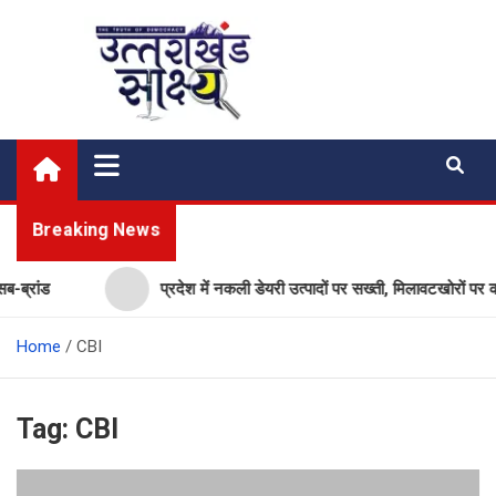
Skip
to
content
Uttarakhand Shakshya
My News Portal
Breaking News
ब्रांड
प्रदेश में नकली डेयरी उत्पादों पर सख्ती, मिलावटखोरों पर क
Home
CBI
Tag:
CBI