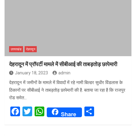
उत्तराखंड
देहरादून
देहरादून में प्रॉपर्टी मामले में सीबीआई की ताबड़तोड़ छापेमारी
January 18, 2023
admin
देहरादून में जमीनों के मामले में विवादों में रहे नामी बिल्डर सुधीर विंडलास के
ठिकानों पर सीबीआई ने ताबड़तोड़ छापेमारी की है. बताया जा रहा है कि राजपुर
रोड समेत…
F
T
W
S
Share
a
wi
h
h
ce
tt
at
ar