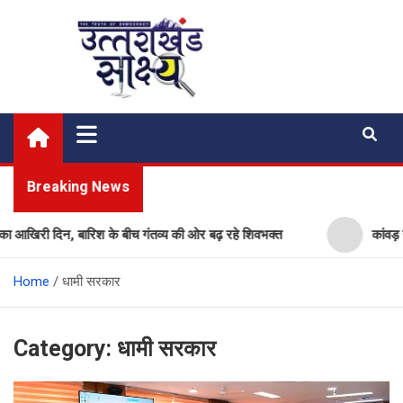
Skip
to
content
Uttarakhand Shakshya
My News Portal
Breaking News
, बारिश के बीच गंतव्य की ओर बढ़ रहे शिवभक्त
कांवड़ यात्रा का आखि
Home
धामी सरकार
Category:
धामी सरकार