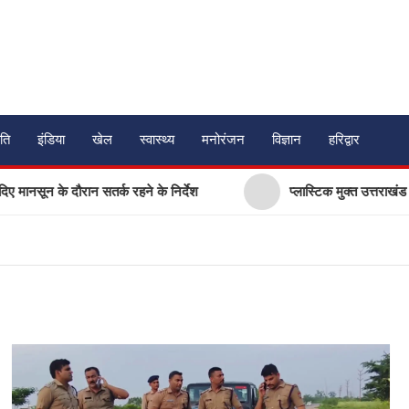
ति
इंडिया
खेल
स्वास्थ्य
मनोरंजन
विज्ञान
हरिद्वार
दौरान सतर्क रहने के निर्देश
प्लास्टिक मुक्त उत्तराखंड बनाने की अपील