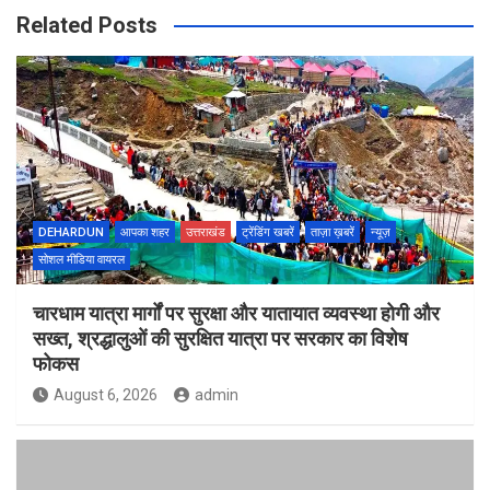
Related Posts
DEHARDUN
आपका शहर
उत्तराखंड
ट्रेंडिंग खबरें
ताज़ा ख़बरें
न्यूज़
सोशल मीडिया वायरल
चारधाम यात्रा मार्गों पर सुरक्षा और यातायात व्यवस्था होगी और
सख्त, श्रद्धालुओं की सुरक्षित यात्रा पर सरकार का विशेष
फोकस
August 6, 2026
admin