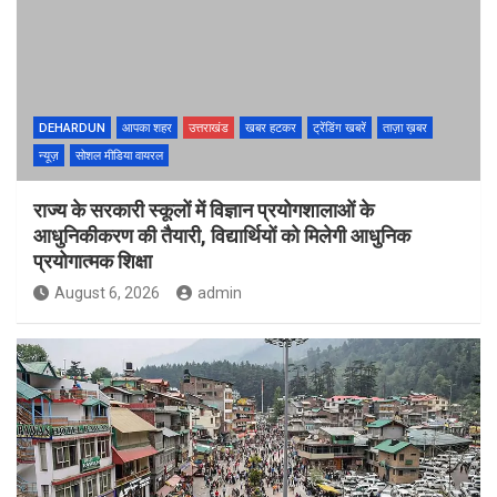
DEHARDUN
आपका शहर
उत्तराखंड
खबर हटकर
ट्रेंडिंग खबरें
ताज़ा ख़बर
न्यूज़
सोशल मीडिया वायरल
राज्य के सरकारी स्कूलों में विज्ञान प्रयोगशालाओं के
आधुनिकीकरण की तैयारी, विद्यार्थियों को मिलेगी आधुनिक
प्रयोगात्मक शिक्षा
August 6, 2026
admin