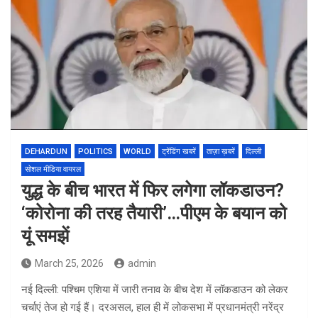
DEHARDUN
POLITICS
WORLD
ट्रेंडिंग खबरें
ताज़ा ख़बरें
दिल्ली
सोशल मीडिया वायरल
युद्ध के बीच भारत में फिर लगेगा लॉकडाउन?
‘कोरोना की तरह तैयारी’…पीएम के बयान को
यूं समझें
March 25, 2026
admin
नई दिल्ली: पश्चिम एशिया में जारी तनाव के बीच देश में लॉकडाउन को लेकर
चर्चाएं तेज हो गई हैं। दरअसल, हाल ही में लोकसभा में प्रधानमंत्री
नरेंद्र