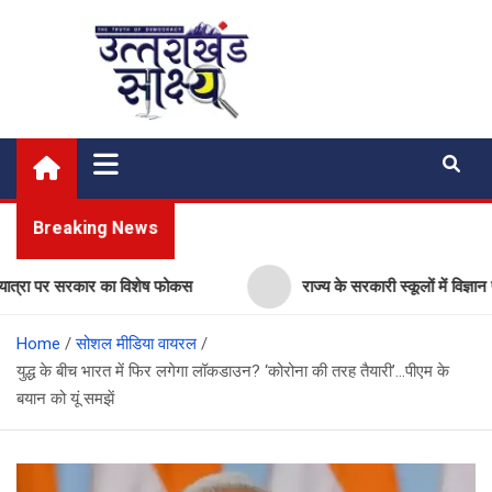
Skip
to
content
Uttarakhand Shakshya
My News Portal
Breaking News
रा पर सरकार का विशेष फोकस
राज्य के सरकारी स्कूलों में विज्ञान प्रयो
Home
सोशल मीडिया वायरल
युद्ध के बीच भारत में फिर लगेगा लॉकडाउन? ‘कोरोना की तरह तैयारी’…पीएम के
बयान को यूं समझें