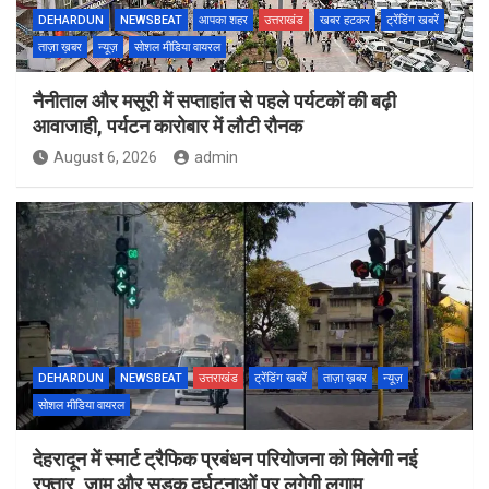
DEHARDUN
NEWSBEAT
आपका शहर
उत्तराखंड
खबर हटकर
ट्रेंडिंग खबरें
ताज़ा ख़बर
न्यूज़
सोशल मीडिया वायरल
नैनीताल और मसूरी में सप्ताहांत से पहले पर्यटकों की बढ़ी
आवाजाही, पर्यटन कारोबार में लौटी रौनक
August 6, 2026
admin
DEHARDUN
NEWSBEAT
उत्तराखंड
ट्रेंडिंग खबरें
ताज़ा ख़बर
न्यूज़
सोशल मीडिया वायरल
देहरादून में स्मार्ट ट्रैफिक प्रबंधन परियोजना को मिलेगी नई
रफ्तार, जाम और सड़क दुर्घटनाओं पर लगेगी लगाम