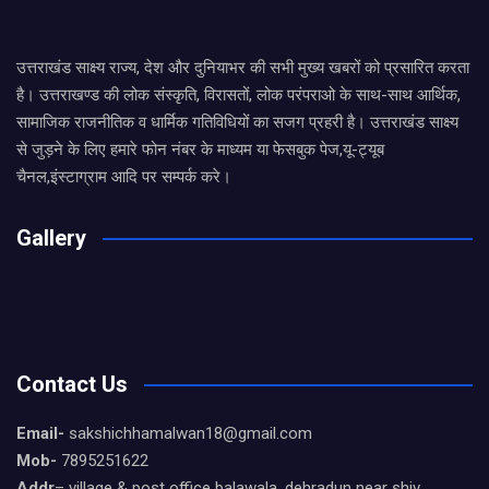
उत्तराखंड साक्ष्य राज्य, देश और दुनियाभर की सभी मुख्य खबरों को प्रसारित करता
है। उत्तराखण्ड की लोक संस्कृति, विरासतों, लोक परंपराओ के साथ-साथ आर्थिक,
सामाजिक राजनीतिक व धार्मिक गतिविधियों का सजग प्रहरी है। उत्तराखंड साक्ष्य
से जुड़ने के लिए हमारे फोन नंबर के माध्यम या फेसबुक पेज,यू-ट्यूब
चैनल,इंस्टाग्राम आदि पर सम्पर्क करे।
Gallery
Contact Us
Email-
sakshichhamalwan18@gmail.com
Mob-
7895251622
Addr
– village & post office balawala, dehradun near shiv