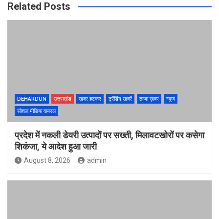
Related Posts
DEHARDUN
उत्तराखंड
खबर हटकर
ट्रेंडिंग खबरें
ताज़ा ख़बर
न्यूज़
सोशल मीडिया वायरल
प्रदेश में नकली डेयरी उत्पादों पर सख्ती, मिलावटखोरों पर कसेगा
शिकंजा, ये आदेश हुआ जारी
August 8, 2026
admin