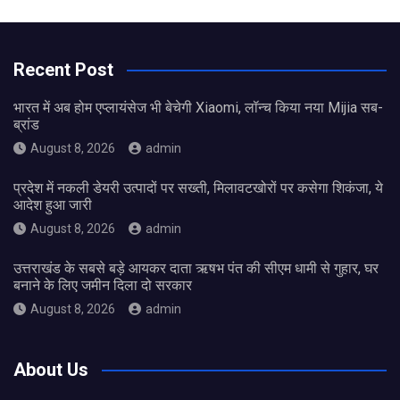
Recent Post
भारत में अब होम एप्लायंसेज भी बेचेगी Xiaomi, लॉन्च किया नया Mijia सब-
ब्रांड
August 8, 2026
admin
प्रदेश में नकली डेयरी उत्पादों पर सख्ती, मिलावटखोरों पर कसेगा शिकंजा, ये
आदेश हुआ जारी
August 8, 2026
admin
उत्तराखंड के सबसे बड़े आयकर दाता ऋषभ पंत की सीएम धामी से गुहार, घर
बनाने के लिए जमीन दिला दो सरकार
August 8, 2026
admin
About Us