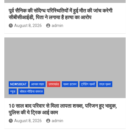
पूर्व सैनिक की संदिग्ध परिस्थितियों में हुई मौत की जांच करेगी
सीबीसीआईडी, पिता ने लगाया है हत्या का आरोप
August 8, 2026
admin
NEWSBEAT
आपका शहर
उत्तराखंड
खबर हटकर
ट्रेंडिंग खबरें
ताज़ा ख़बर
न्यूज़
सोशल मीडिया वायरल
10 साल बाद परिवार से मिला लापता शख्स, परिजन हुए भावुक,
पुलिस की ये ट्रिक आई काम
August 8, 2026
admin