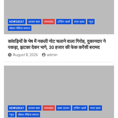
NEWSBEAT
आपका शहर
उत्तराखंड
ट्रेंडिंग खबरें
ताज़ा ख़बर
न्यूज़
सोशल मीडिया वायरल
कांवड़ियों के भेष में नकली नोट चलाने वाला गिरोह, दुकानदार ने
पकड़ा, झटका देकर भागे, 30 हजार की फेक करेंसी बरामद
August 8, 2026
admin
NEWSBEAT
आपका शहर
उत्तराखंड
खबर हटकर
ट्रेंडिंग खबरें
ताज़ा ख़बर
न्यूज़
सोशल मीडिया वायरल