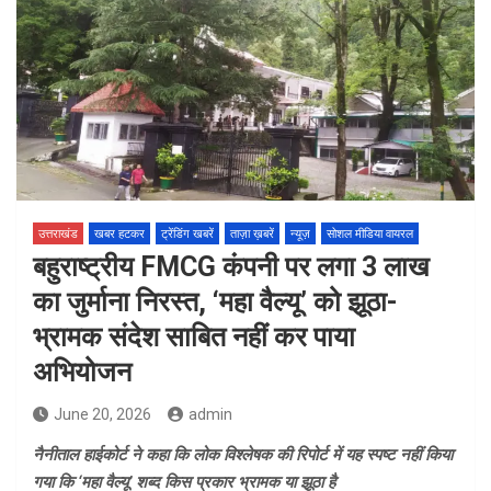
उत्तराखंड
खबर हटकर
ट्रेंडिंग खबरें
ताज़ा ख़बरें
न्यूज़
सोशल मीडिया वायरल
बहुराष्ट्रीय FMCG कंपनी पर लगा 3 लाख
का जुर्माना निरस्त, ‘महा वैल्यू’ को झूठा-
भ्रामक संदेश साबित नहीं कर पाया
अभियोजन
June 20, 2026
admin
नैनीताल हाईकोर्ट ने कहा कि लोक विश्लेषक की रिपोर्ट में यह स्पष्ट नहीं किया
गया कि ‘महा वैल्यू’ शब्द किस प्रकार भ्रामक या झूठा है