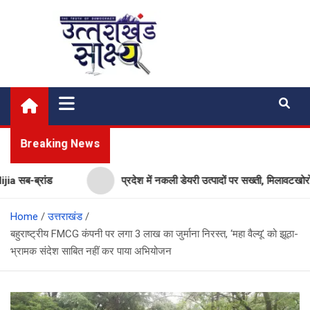
Skip
to
content
Uttarakhand Shakshya
My News Portal
Breaking News
-ब्रांड
प्रदेश में नकली डेयरी उत्पादों पर सख्ती, मिलावटखोरों पर 
Home
उत्तराखंड
बहुराष्ट्रीय FMCG कंपनी पर लगा 3 लाख का जुर्माना निरस्त, ‘महा वैल्यू’ को झूठा-
भ्रामक संदेश साबित नहीं कर पाया अभियोजन