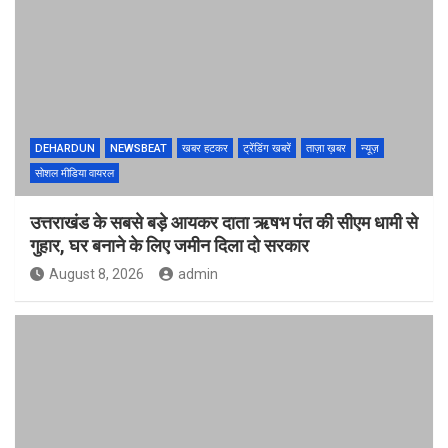
DEHARDUN
NEWSBEAT
खबर हटकर
ट्रेंडिंग खबरें
ताज़ा ख़बर
न्यूज़
सोशल मीडिया वायरल
उत्तराखंड के सबसे बड़े आयकर दाता ऋषभ पंत की सीएम धामी से
गुहार, घर बनाने के लिए जमीन दिला दो सरकार
August 8, 2026
admin