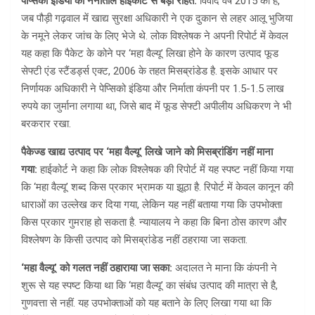
पेप्सिको इंडिया को नैनीताल हाईकोर्ट से बड़ी राहत:
विवाद वर्ष 2015 का है,
जब पौड़ी गढ़वाल में खाद्य सुरक्षा अधिकारी ने एक दुकान से लहर आलू भुजिया
के नमूने लेकर जांच के लिए भेजे थे. लोक विश्लेषक ने अपनी रिपोर्ट में केवल
यह कहा कि पैकेट के कोने पर ‘महा वैल्यू’ लिखा होने के कारण उत्पाद फूड
सेफ्टी एंड स्टैंडर्ड्स एक्ट, 2006 के तहत मिसब्रांडेड है. इसके आधार पर
निर्णायक अधिकारी ने पेप्सिको इंडिया और निर्माता कंपनी पर 1.5-1.5 लाख
रुपये का जुर्माना लगाया था, जिसे बाद में फूड सेफ्टी अपीलीय अधिकरण ने भी
बरकरार रखा.
पैकेज्ड खाद्य उत्पाद पर ‘महा वैल्यू’ लिखे जाने को मिसब्रांडिंग नहीं माना
गया:
हाईकोर्ट ने कहा कि लोक विश्लेषक की रिपोर्ट में यह स्पष्ट नहीं किया गया
कि ‘महा वैल्यू’ शब्द किस प्रकार भ्रामक या झूठा है. रिपोर्ट में केवल कानून की
धाराओं का उल्लेख कर दिया गया, लेकिन यह नहीं बताया गया कि उपभोक्ता
किस प्रकार गुमराह हो सकता है. न्यायालय ने कहा कि बिना ठोस कारण और
विश्लेषण के किसी उत्पाद को मिसब्रांडेड नहीं ठहराया जा सकता.
‘महा वैल्यू’ को गलत नहीं ठहाराया जा सका:
अदालत ने माना कि कंपनी ने
शुरू से यह स्पष्ट किया था कि ‘महा वैल्यू’ का संबंध उत्पाद की मात्रा से है,
गुणवत्ता से नहीं. यह उपभोक्ताओं को यह बताने के लिए लिखा गया था कि