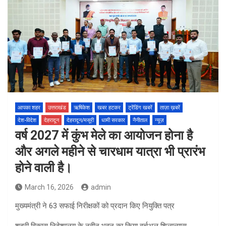
आपका शहर
उत्तराखंड
ऋषिकेश
खबर हटकर
ट्रेंडिंग खबरें
ताज़ा ख़बरें
देश-विदेश
देहरादून
देहरादून/मसूरी
धामी सरकार
नैनीताल
न्यूज़
वर्ष 2027 में कुंभ मेले का आयोजन होना है
और अगले महीने से चारधाम यात्रा भी प्रारंभ
होने वाली है।
March 16, 2026
admin
मुख्यमंत्री ने 63 सफाई निरीक्षकों को प्रदान किए नियुक्ति पत्र