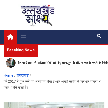
Skip
to
content
Uttarakhand Shakshya
My News Portal
Breaking News
जिलाधिकारी ने अधिकारियों को दिए मानसून के दौरान सतर्क रहने के निर्देश
Home
उत्तराखंड
वर्ष 2027 में कुंभ मेले का आयोजन होना है और अगले महीने से चारधाम यात्रा भी
प्रारंभ होने वाली है।