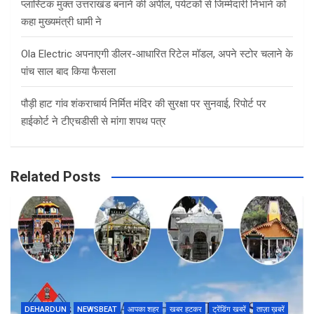
प्लास्टिक मुक्त उत्तराखंड बनाने की अपील, पर्यटकों से जिम्मेदारी निभाने को
कहा मुख्यमंत्री धामी ने
Ola Electric अपनाएगी डीलर-आधारित रिटेल मॉडल, अपने स्टोर चलाने के
पांच साल बाद किया फैसला
पौड़ी हाट गांव शंकराचार्य निर्मित मंदिर की सुरक्षा पर सुनवाई, रिपोर्ट पर
हाईकोर्ट ने टीएचडीसी से मांगा शपथ पत्र
Related Posts
DEHARDUN
NEWSBEAT
आपका शहर
खबर हटकर
ट्रेंडिंग खबरें
ताज़ा ख़बरें