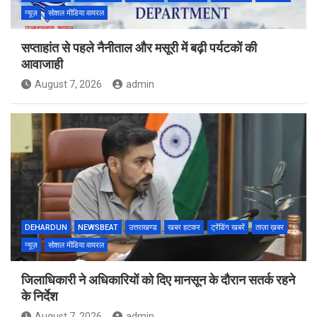
न्यूज़
सोशल मीडिया वायरल
सप्ताहांत से पहले नैनीताल और मसूरी में बढ़ी पर्यटकों की
आवाजाही
August 7, 2026
admin
DEHARDUN
NEWSBEAT
उत्तराखण्ड
खबर हटकर
ट्रेंडिंग खबरें
ताज़ा ख़बर
न्यूज़
सोशल मीडिया वायरल
जिलाधिकारी ने अधिकारियों को दिए मानसून के दौरान सतर्क रहने
के निर्देश
August 7, 2026
admin