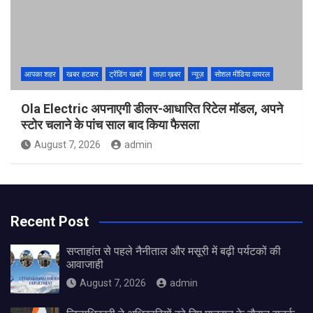
आपका शहर
खबर हटकर
ट्रेंडिंग खबरें
ताज़ा ख़बर
न्यूज़
सोशल मीडिया वायरल
Ola Electric अपनाएगी डीलर-आधारित रिटेल मॉडल, अपने
स्टोर चलाने के पांच साल बाद किया फैसला
August 7, 2026
admin
Recent Post
सप्ताहांत से पहले नैनीताल और मसूरी में बढ़ी पर्यटकों की
आवाजाही
August 7, 2026
admin