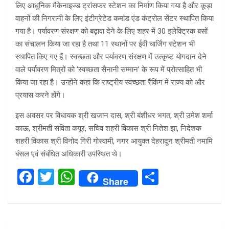
लिए आधुनिक मैकेनाइज्ड ट्रांसफर स्टेशन का निर्माण किया गया है और कूड़ा
वाहनों की निगरानी के लिए इंटीग्रेटेड कमांड एंड कंट्रोल सेंटर स्थापित किया
गया है। पर्यावरण संरक्षण को बढ़ावा देने के लिए शहर में 30 इलेक्ट्रिक बसों
का संचालन किया जा रहा है तथा 11 स्थानों पर ईवी चार्जिंग स्टेशन भी
स्थापित किए गए हैं। स्वच्छता और पर्यावरण संरक्षण में उत्कृष्ट योगदान देने
वाले पर्यावरण मित्रों को ‘स्वच्छता सैनानी सम्मान’ के रूप में प्रोत्साहित भी
किया जा रहा है। उन्होंने कहा कि राष्ट्रीय स्वच्छता रैंकिंग में राज्य को और
प्रयास करने होंगे।
इस अवसर पर विधायक श्री खजान दास, श्री बंशीधर भगत, श्री उमेश शर्मा
काऊ, श्रीमती सविता कपूर, सचिव शहरी विकास श्री नितेश झा, निदेशक
शहरी विकास श्री विनोद गिरी गोस्वामी, नगर आयुक्त देहरादून श्रीमती नमामि
बंसल एवं संबंधित अधिकारी उपस्थित थे।
F
T
W
S
Share
a
wi
h
h
ce
tt
at
ar
b
er
s
e
Post