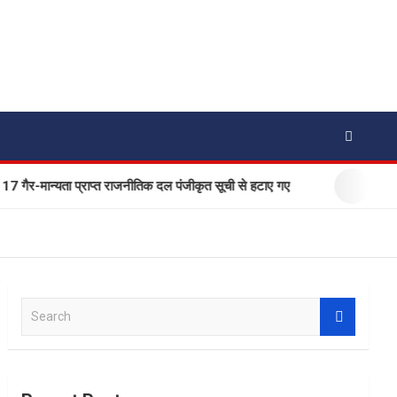
ैर-मान्यता प्राप्त राजनीतिक दल पंजीकृत सूची से हटाए गए
एक बार फ
S
e
a
r