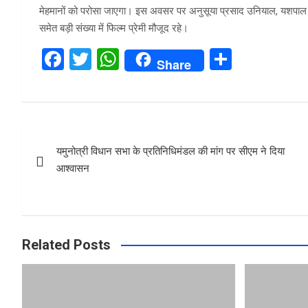
मेहमानों को परोसा जाएगा। इस अवसर पर अनुसूया प्रसाद उनियाल, यशपाल उनि
समेत बड़ी संख्या में फिल्म प्रेमी मौजूद रहे।
F
T
W
S
Share
a
wi
h
h
ce
tt
at
ar
b
er
s
e
Post
o
A
यमुनोत्री विधान सभा के प्रतिनिधिमंडल की मांग पर सीएम ने दिया
navigation
o
p
आश्वासन
k
p
Related Posts