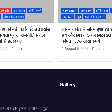
उत्तराखंड
खबर हटकर
ट्रेंडिंग खबरें
NEWSBEAT
खबर हटकर
ट्रेंडिंग खबरें
ज़
सोशल मीडिया वायरल
ताज़ा ख़बरें
न्यूज़
सोशल मीडिया वायरल
ोग की बड़ी कार्रवाई: उत्तराखंड
एक बार फिर से लॉन्च हुआ 
मान्यता प्राप्त राजनीतिक दल
V4 और MT-15 का MotoGP
ची से हटाए गए
कीमत 1.76 लाख रुपये
 2026
admin
August 5, 2026
admin
Gallery
य राज्य, देश और दुनियाभर की सभी मुख्य