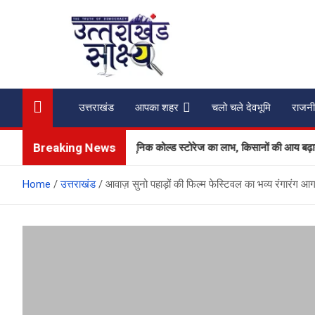
Skip
to
content
Uttarakhand Shakshya
My News Portal
उत्तराखंड
आपका शहर
चलो चले देवभूमि
राजनी
Breaking News
ब्जी उत्पादकों को मिलेगा आधुनिक कोल्ड स्टोरेज का लाभ, किसानों की आय बढ़ाने की दिश
Home
उत्तराखंड
आवाज़ सुनो पहाड़ों की फिल्म फेस्टिवल का भव्य रंगारंग आग