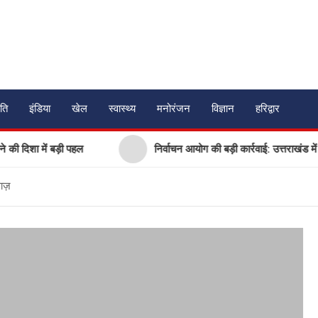
ति
इंडिया
खेल
स्वास्थ्य
मनोरंजन
विज्ञान
हरिद्वार
ा में बड़ी पहल
निर्वाचन आयोग की बड़ी कार्रवाई: उत्तराखंड में 17 ग
ाज़