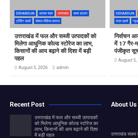
DEHARDUN
आपका शहर
उत्तराखंड
खबर हटकर
DEHARDUN
ट्रेंडिंग खबरें
सोशल मीडिया वायरल
ताज़ा ख़बरें
न्यू
उत्तराखंड में फल और सब्जी उत्पादकों को
निर्वाचन आय
मिलेगा आधुनिक कोल्ड स्टोरेज का लाभ,
में 17 गैर-
किसानों की आय बढ़ाने की दिशा में बड़ी
पंजीकृत सू
पहल
August 5,
August 5, 2026
admin
Recent Post
About Us
उत्तराखंड में फल और सब्जी उत्पादकों
को मिलेगा आधुनिक कोल्ड स्टोरेज का
लाभ, किसानों की आय बढ़ाने की दिशा
उत्तराखंड साक्ष्
में बड़ी पहल