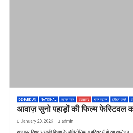
DEHARDUN
NATIONAL
आपका शहर
उत्तराखंड
खबर हटकर
ट्रेंडिंग खबरें
ता
आवाज़ सुनो पहाड़ों की फिल्म फेस्टिवल क
January 23, 2026
admin
अजबपुर स्थित संस्कृति विभाग के ऑडिटोरियम व परिसर में हो रहा आयोजन